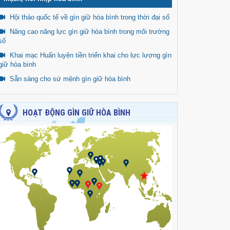
Hội thảo quốc tế về gìn giữ hòa bình trong thời đại số
Nâng cao năng lực gìn giữ hòa bình trong môi trường
số
Khai mạc Huấn luyện tiền triển khai cho lực lượng gìn
giữ hòa bình
Sẵn sàng cho sứ mệnh gìn giữ hòa bình
HOẠT ĐỘNG GÌN GIỮ HÒA BÌNH