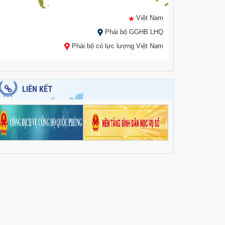
Việt Nam
Phái bộ GGHB LHQ
Phái bộ có lực lượng Việt Nam
LIÊN KẾT