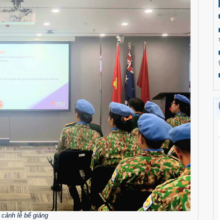
cảnh lễ bế giảng