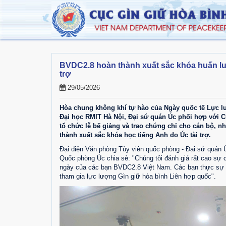
BVDC2.8 hoàn thành xuất sắc khóa huấn luy
trợ
29/05/2026
Hòa chung không khí tự hào của Ngày quốc tế Lực lư
Đại học RMIT Hà Nội, Đại sứ quán Úc phối hợp với C
tổ chức lễ bế giảng và trao chứng chỉ cho cán bộ, n
thành xuất sắc khóa học tiếng Anh do Úc tài trợ.
Đại diện Văn phòng Tùy viên quốc phòng - Đại sứ quán Ú
Quốc phòng Úc chia sẻ: "Chúng tôi đánh giá rất cao sự c
ngày của các bạn BVDC2.8 Việt Nam. Các bạn thực sự là
tham gia lực lượng Gìn giữ hòa bình Liên hợp quốc".