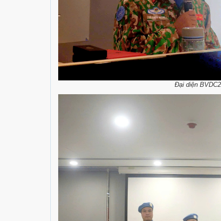
Đại diện BVDC2.8