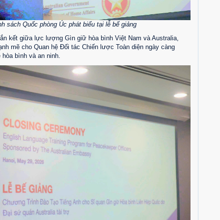
nh sách Quốc phòng Úc phát biểu tại lễ bế giảng
ắn kết giữa lực lượng Gìn giữ hòa bình Việt Nam và Australia,
ạnh mẽ cho Quan hệ Đối tác Chiến lược Toàn diện ngày càng
hòa bình và an ninh.