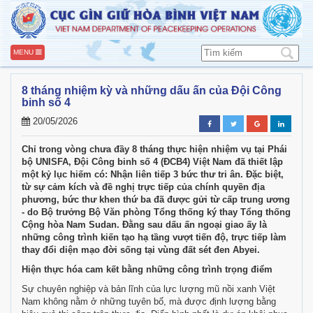
MENU
8 tháng nhiệm kỳ và những dấu ấn của Đội Công
binh số 4
20/05/2026
Chỉ trong vòng chưa đầy 8 tháng thực hiện nhiệm vụ tại Phái
bộ UNISFA, Đội Công binh số 4 (ĐCB4) Việt Nam đã thiết lập
một kỷ lục hiếm có: Nhận liên tiếp 3 bức thư tri ân. Đặc biệt,
từ sự cảm kích và đề nghị trực tiếp của chính quyền địa
phương, bức thư khen thứ ba đã được gửi từ cấp trung ương
- do Bộ trưởng Bộ Văn phòng Tổng thống ký thay Tổng thống
Cộng hòa Nam Sudan. Đằng sau dấu ấn ngoại giao ấy là
những công trình kiến tạo hạ tầng vượt tiến độ, trực tiếp làm
thay đổi diện mạo đời sống tại vùng đất sét đen Abyei.
Hiện thực hóa cam kết bằng những công trình trọng điểm
Sự chuyên nghiệp và bản lĩnh của lực lượng mũ nồi xanh Việt
Nam không nằm ở những tuyên bố, mà được định lượng bằng