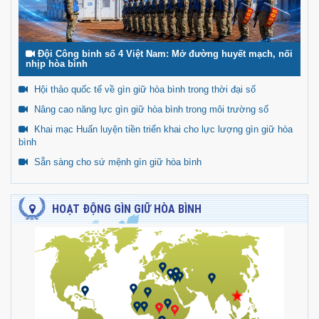
Đội Công binh số 4 Việt Nam: Mở đường huyết mạch, nối
nhịp hòa bình
Hội thảo quốc tế về gìn giữ hòa bình trong thời đại số
Nâng cao năng lực gìn giữ hòa bình trong môi trường số
Khai mạc Huấn luyện tiền triển khai cho lực lượng gìn giữ hòa
bình
Sẵn sàng cho sứ mệnh gìn giữ hòa bình
HOẠT ĐỘNG GÌN GIỮ HÒA BÌNH