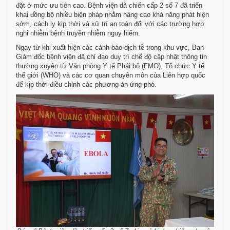
đặt ở mức ưu tiên cao. Bệnh viện dã chiến cấp 2 số 7 đã triển
khai đồng bộ nhiều biện pháp nhằm nâng cao khả năng phát hiện
sớm, cách ly kịp thời và xử trí an toàn đối với các trường hợp
nghi nhiễm bệnh truyền nhiễm nguy hiểm.
Ngay từ khi xuất hiện các cảnh báo dịch tễ trong khu vực, Ban
Giám đốc bệnh viện đã chỉ đạo duy trì chế độ cập nhật thông tin
thường xuyên từ Văn phòng Y tế Phái bộ (FMO), Tổ chức Y tế
thế giới (WHO) và các cơ quan chuyên môn của Liên hợp quốc
để kịp thời điều chỉnh các phương án ứng phó.