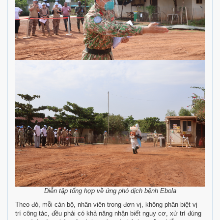
Diễn tập tổng hợp về ứng phó dịch bệnh Ebola
Theo đó, mỗi cán bộ, nhân viên trong đơn vị, không phân biệt vị
trí công tác, đều phải có khả năng nhận biết nguy cơ, xử trí đúng