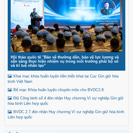
Hội thảo quốc tế "Bảo vệ thường dân, bảo vệ lực lượng và
sẵn sàng thực hiện nhiệm vụ trong môi trường phái bộ số
và trí tuệ nhân tạo”
Khai mạc khóa huấn luyện tiền triển khai tại Cục Gìn giữ hòa
bình Việt Nam
Bế mạc Khóa huấn luyện chuyên môn cho BVDC2.8
Đội Công binh số 4 đón nhận Huy chương Vì sự nghiệp Gìn giữ
hòa bình Liên hợp quốc
BVDC 2.7 đón nhận Huy chương Vì sự nghiệp Gìn giữ hòa bình
Liên hợp quốc