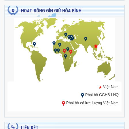
HOẠT ĐỘNG GÌN GIỮ HÒA BÌNH
Việt Nam
Phái bộ GGHB LHQ
Phái bộ có lực lượng Việt Nam
LIÊN KẾT