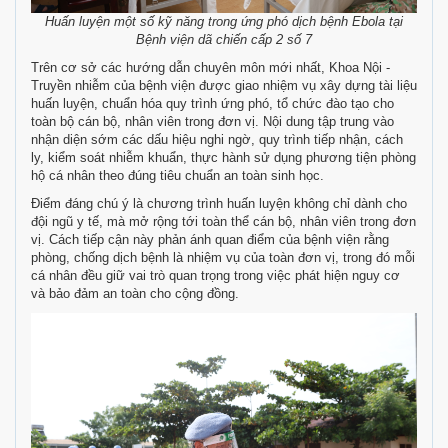
Huấn luyện một số kỹ năng trong ứng phó dịch bệnh Ebola tại
Bệnh viện dã chiến cấp 2 số 7
Trên cơ sở các hướng dẫn chuyên môn mới nhất, Khoa Nội -
Truyền nhiễm của bệnh viện được giao nhiệm vụ xây dựng tài liệu
huấn luyện, chuẩn hóa quy trình ứng phó, tổ chức đào tạo cho
toàn bộ cán bộ, nhân viên trong đơn vị. Nội dung tập trung vào
nhận diện sớm các dấu hiệu nghi ngờ, quy trình tiếp nhận, cách
ly, kiểm soát nhiễm khuẩn, thực hành sử dụng phương tiện phòng
hộ cá nhân theo đúng tiêu chuẩn an toàn sinh học.
Điểm đáng chú ý là chương trình huấn luyện không chỉ dành cho
đội ngũ y tế, mà mở rộng tới toàn thể cán bộ, nhân viên trong đơn
vị. Cách tiếp cận này phản ánh quan điểm của bệnh viện rằng
phòng, chống dịch bệnh là nhiệm vụ của toàn đơn vị, trong đó mỗi
cá nhân đều giữ vai trò quan trọng trong việc phát hiện nguy cơ
và bảo đảm an toàn cho cộng đồng.