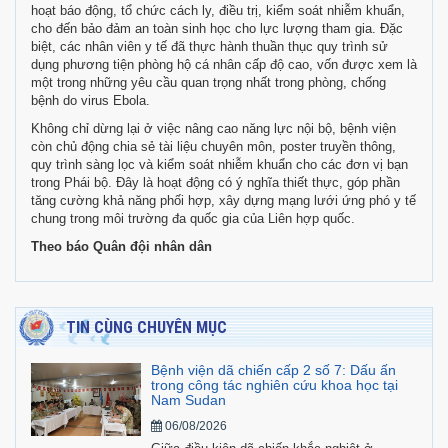
hoạt báo động, tổ chức cách ly, điều trị, kiểm soát nhiễm khuẩn,
cho đến bảo đảm an toàn sinh học cho lực lượng tham gia. Đặc
biệt, các nhân viên y tế đã thực hành thuần thục quy trình sử
dụng phương tiện phòng hộ cá nhân cấp độ cao, vốn được xem là
một trong những yêu cầu quan trọng nhất trong phòng, chống
bệnh do virus Ebola.
Không chỉ dừng lại ở việc nâng cao năng lực nội bộ, bệnh viện
còn chủ động chia sẻ tài liệu chuyên môn, poster truyền thông,
quy trình sàng lọc và kiểm soát nhiễm khuẩn cho các đơn vị bạn
trong Phái bộ. Đây là hoạt động có ý nghĩa thiết thực, góp phần
tăng cường khả năng phối hợp, xây dựng mạng lưới ứng phó y tế
chung trong môi trường đa quốc gia của Liên hợp quốc.
Theo báo Quân đội nhân dân
TIN CÙNG CHUYÊN MỤC
Bệnh viện dã chiến cấp 2 số 7: Dấu ấn
trong công tác nghiên cứu khoa học tại
Nam Sudan
06/08/2026