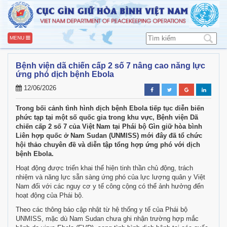
MENU
Bệnh viện dã chiến cấp 2 số 7 nâng cao năng lực
ứng phó dịch bệnh Ebola
12/06/2026
Trong bối cảnh tình hình dịch bệnh Ebola tiếp tục diễn biến
phức tạp tại một số quốc gia trong khu vực, Bệnh viện Dã
chiến cấp 2 số 7 của Việt Nam tại Phái bộ Gìn giữ hòa bình
Liên hợp quốc ở Nam Sudan (UNMISS) mới đây đã tổ chức
hội thảo chuyên đề và diễn tập tổng hợp ứng phó với dịch
bệnh Ebola.
Hoạt động được triển khai thể hiện tinh thần chủ động, trách
nhiệm và năng lực sẵn sàng ứng phó của lực lượng quân y Việt
Nam đối với các nguy cơ y tế công cộng có thể ảnh hưởng đến
hoạt động của Phái bộ.
Theo các thông báo cập nhật từ hệ thống y tế của Phái bộ
UNMISS, mặc dù Nam Sudan chưa ghi nhận trường hợp mắc