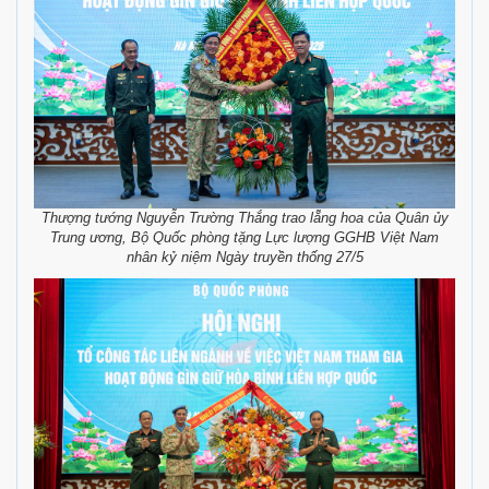
Thượng tướng Nguyễn Trường Thắng trao lẵng hoa của Quân ủy
Trung ương, Bộ Quốc phòng tặng Lực lượng GGHB Việt Nam
nhân kỷ niệm Ngày truyền thống 27/5