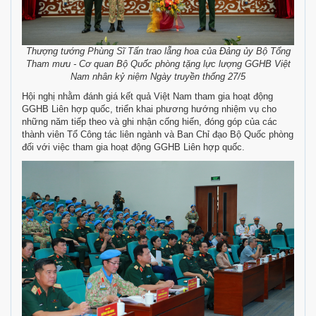
Thượng tướng Phùng Sĩ Tấn trao lẵng hoa của Đảng ủy Bộ Tổng
Tham mưu - Cơ quan Bộ Quốc phòng tặng lực lượng GGHB Việt
Nam nhân kỷ niệm Ngày truyền thống 27/5
Hội nghị nhằm đánh giá kết quả Việt Nam tham gia hoạt động
GGHB Liên hợp quốc, triển khai phương hướng nhiệm vụ cho
những năm tiếp theo và ghi nhận cống hiến, đóng góp của các
thành viên Tổ Công tác liên ngành và Ban Chỉ đạo Bộ Quốc phòng
đối với việc tham gia hoạt động GGHB Liên hợp quốc.