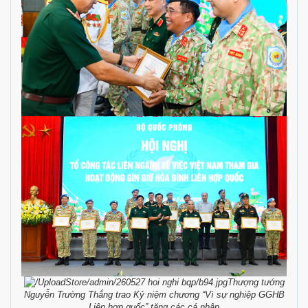
Thượng tướng
Nguyễn Trường Thắng trao Kỷ niệm chương “Vì sự nghiệp GGHB
Liên hợp quốc” tặng các cá nhân