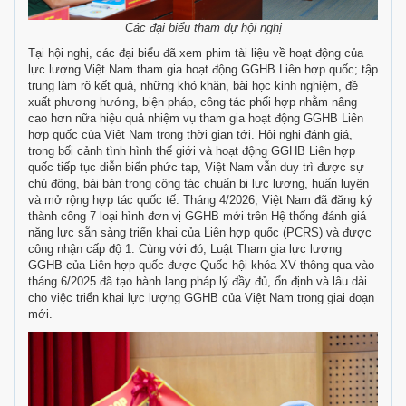
Các đại biểu tham dự hội nghị
Tại hội nghị, các đại biểu đã xem phim tài liệu về hoạt động của
lực lượng Việt Nam tham gia hoạt động GGHB Liên hợp quốc; tập
trung làm rõ kết quả, những khó khăn, bài học kinh nghiệm, đề
xuất phương hướng, biện pháp, công tác phối hợp nhằm nâng
cao hơn nữa hiệu quả nhiệm vụ tham gia hoạt động GGHB Liên
hợp quốc của Việt Nam trong thời gian tới. Hội nghị đánh giá,
trong bối cảnh tình hình thế giới và hoạt động GGHB Liên hợp
quốc tiếp tục diễn biến phức tạp, Việt Nam vẫn duy trì được sự
chủ động, bài bản trong công tác chuẩn bị lực lượng, huấn luyện
và mở rộng hợp tác quốc tế. Tháng 4/2026, Việt Nam đã đăng ký
thành công 7 loại hình đơn vị GGHB mới trên Hệ thống đánh giá
năng lực sẵn sàng triển khai của Liên hợp quốc (PCRS) và được
công nhận cấp độ 1. Cùng với đó, Luật Tham gia lực lượng
GGHB của Liên hợp quốc được Quốc hội khóa XV thông qua vào
tháng 6/2025 đã tạo hành lang pháp lý đầy đủ, ổn định và lâu dài
cho việc triển khai lực lượng GGHB của Việt Nam trong giai đoạn
mới.