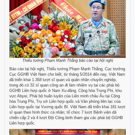
Thiếu tướng Phạm Mạnh Thắng báo cáo tại hội nghị
Báo cáo tại hội nghị, Thiếu tướng Phạm Mạnh Thắng, Cục trưởng
Cục GGHB Việt Nam cho biết, từ tháng 5/2014 đến nay, Việt Nam
đã triển khai 1.358 lượt sĩ quan và quân nhân chuyên nghiệp,
trong đó có 32 sĩ quan công an đi làm nhiệm vụ tại các phái bộ
GGHB Liên hợp quốc ở Nam Xu-đăng, Cộng hòa Trung Phi, khu
vực Abyei, Phái bộ huấn luyện của Liên minh châu Âu tại Cộng
hòa Trung Phi, Trụ sở Liên hợp quốc và Văn phòng liên lạc của
Liên hợp quốc tại Vương quốc Bỉ. Việt Nam đã triển khai 181 lượt
sĩ quan theo hình thức cá nhân; tổ chức 7 lượt Bệnh viện dã
chiến cấp 2 và 4 lượt Đội Công binh tham gia các phái bộ GGHB
Liên hợp quốc.