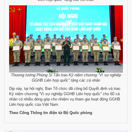
Thượng tướng Phùng Sĩ Tấn trao Kỷ niệm chương “Vì sự nghiệp
GGHB Liên hợp quốc” tặng các cá nhân
Dịp này, tại hội nghị, Ban Tổ chức đã công bố Quyết định và trao
Kỷ niệm chương “Vì sự nghiệp GGHB Liên hợp quốc” cho 60 cá
nhân có nhiều đóng góp cho nhiệm vụ tham gia hoạt động GGHB
Liên hợp quốc của Việt Nam.
Theo Cổng Thông tin điện tử Bộ Quốc phòng