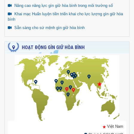
Nâng cao năng lực gìn giữ hòa bình trong môi trường số
Khai mạc Huấn luyện tiền triển khai cho lực lượng gìn giữ hòa
bình
Sẵn sàng cho sứ mệnh gìn giữ hòa bình
HOẠT ĐỘNG GÌN GIỮ HÒA BÌNH
Việt Nam