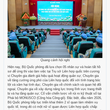
Quang cảnh hội nghị
Hiện nay, Bộ Quốc phòng đã lựa chọn 05 nhân sự và hoàn tất hồ
sơ để ứng thi vào làm việc tại Trụ sở Liên hợp quốc trên cương
vị Chuyên gia đánh giá hiệu quả hoạt động quân sự; Chuyên gia
về tăng cường ứng phó của Liên hợp quốc đối với tình trạng bóc
lột và xâm hại tình dục; Chuyên gia về chính sách và quan hệ đối
ngoại; Chuyên gia về xây dựng năng lực trong lĩnh vực trang thiết
bị và hạ tầng quân sự; Cố vấn chiến lược về rủi ro kỹ thuật số tại
Phái bộ MONUSCO (Cộng hòa Công-gô). Đặc biệt, đầu năm 2026,
Bộ Quốc phòng tiếp tục triển khai thêm 2 sĩ quan làm nhiệm vụ
quốc tế, trong đó có một nữ sĩ quan được Liên hợp quốc chấp