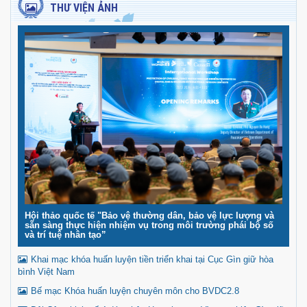
THƯ VIỆN ẢNH
Hội thảo quốc tế "Bảo vệ thường dân, bảo vệ lực lượng và
sẵn sàng thực hiện nhiệm vụ trong môi trường phái bộ số
và trí tuệ nhân tạo”
Khai mạc khóa huấn luyện tiền triển khai tại Cục Gìn giữ hòa
bình Việt Nam
Bế mạc Khóa huấn luyện chuyên môn cho BVDC2.8