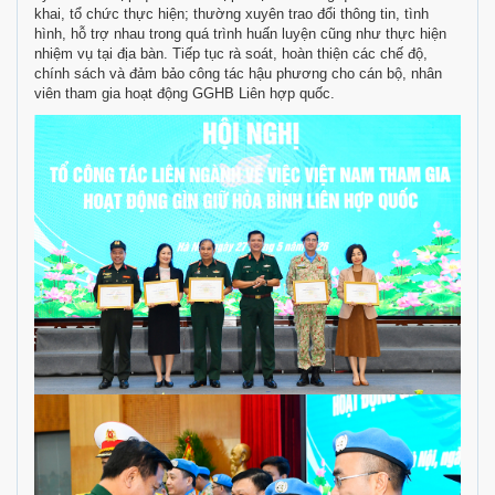
khai, tổ chức thực hiện; thường xuyên trao đổi thông tin, tình
hình, hỗ trợ nhau trong quá trình huấn luyện cũng như thực hiện
nhiệm vụ tại địa bàn. Tiếp tục rà soát, hoàn thiện các chế độ,
chính sách và đảm bảo công tác hậu phương cho cán bộ, nhân
viên tham gia hoạt động GGHB Liên hợp quốc.