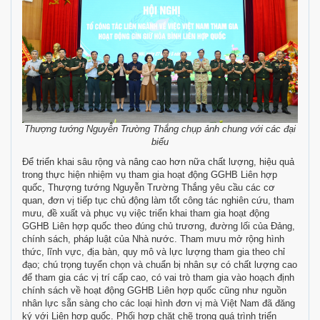
Thượng tướng Nguyễn Trường Thắng chụp ảnh chung với các đại
biểu
Để triển khai sâu rộng và nâng cao hơn nữa chất lượng, hiệu quả
trong thực hiện nhiệm vụ tham gia hoạt động GGHB Liên hợp
quốc, Thượng tướng Nguyễn Trường Thắng yêu cầu các cơ
quan, đơn vị tiếp tục chủ động làm tốt công tác nghiên cứu, tham
mưu, đề xuất và phục vụ việc triển khai tham gia hoạt động
GGHB Liên hợp quốc theo đúng chủ trương, đường lối của Đảng,
chính sách, pháp luật của Nhà nước. Tham mưu mở rộng hình
thức, lĩnh vực, địa bàn, quy mô và lực lượng tham gia theo chỉ
đạo; chú trọng tuyển chọn và chuẩn bị nhân sự có chất lượng cao
để tham gia các vị trí cấp cao, có vai trò tham gia vào hoạch định
chính sách về hoạt động GGHB Liên hợp quốc cũng như nguồn
nhân lực sẵn sàng cho các loại hình đơn vị mà Việt Nam đã đăng
ký với Liên hợp quốc. Phối hợp chặt chẽ trong quá trình triển