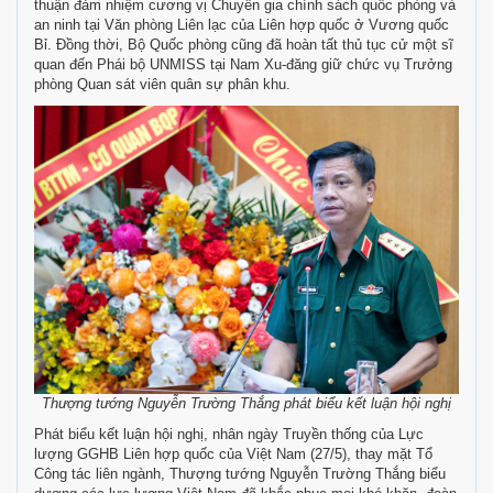
thuận đảm nhiệm cương vị Chuyên gia chính sách quốc phòng và
an ninh tại Văn phòng Liên lạc của Liên hợp quốc ở Vương quốc
Bỉ. Đồng thời, Bộ Quốc phòng cũng đã hoàn tất thủ tục cử một sĩ
quan đến Phái bộ UNMISS tại Nam Xu-đăng giữ chức vụ Trưởng
phòng Quan sát viên quân sự phân khu.
Thượng tướng Nguyễn Trường Thắng phát biểu kết luận hội nghị
Phát biểu kết luận hội nghị, nhân ngày Truyền thống của Lực
lượng GGHB Liên hợp quốc của Việt Nam (27/5), thay mặt Tổ
Công tác liên ngành, Thượng tướng Nguyễn Trường Thắng biểu