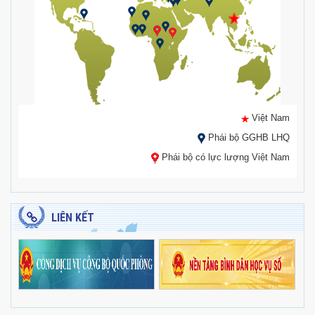
Việt Nam
Phái bộ GGHB LHQ
Phái bộ có lực lượng Việt Nam
LIÊN KẾT