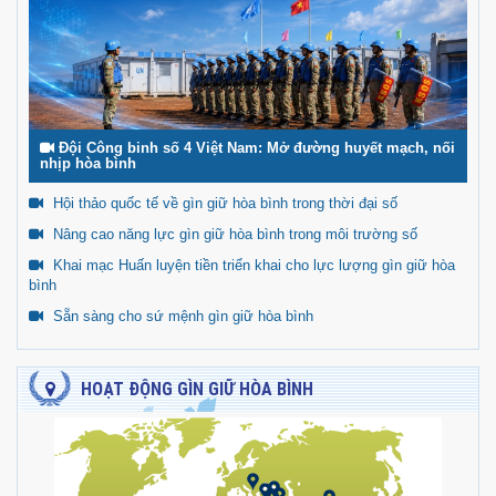
Đội Công binh số 4 Việt Nam: Mở đường huyết mạch, nối
nhịp hòa bình
Hội thảo quốc tế về gìn giữ hòa bình trong thời đại số
Nâng cao năng lực gìn giữ hòa bình trong môi trường số
Khai mạc Huấn luyện tiền triển khai cho lực lượng gìn giữ hòa
bình
Sẵn sàng cho sứ mệnh gìn giữ hòa bình
HOẠT ĐỘNG GÌN GIỮ HÒA BÌNH