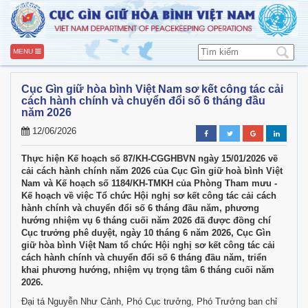
MENU
Cục Gìn giữ hòa bình Việt Nam sơ kết công tác cải
cách hành chính và chuyển đổi số 6 tháng đầu
năm 2026
12/06/2026
Thực hiện Kế hoạch số 87/KH-CGGHBVN ngày 15/01/2026 về
cải cách hành chính năm 2026 của Cục Gìn giữ hoà bình Việt
Nam và Kế hoạch số 1184/KH-TMKH của Phòng Tham mưu -
Kế hoạch về việc Tổ chức Hội nghị sơ kết công tác cải cách
hành chính và chuyển đổi số 6 tháng đầu năm, phương
hướng nhiệm vụ 6 tháng cuối năm 2026 đã được đồng chí
Cục trưởng phê duyệt, ngày 10 tháng 6 năm 2026, Cục Gìn
giữ hòa bình Việt Nam tổ chức Hội nghị sơ kết công tác cải
cách hành chính và chuyển đổi số 6 tháng đầu năm, triển
khai phương hướng, nhiệm vụ trọng tâm 6 tháng cuối năm
2026.
Đại tá Nguyễn Như Cảnh, Phó Cục trưởng, Phó Trưởng ban chỉ