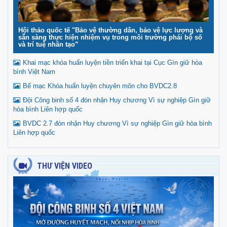
Hội thảo quốc tế "Bảo vệ thường dân, bảo vệ lực lượng và
sẵn sàng thực hiện nhiệm vụ trong môi trường phái bộ số
và trí tuệ nhân tạo”
Khai mạc khóa huấn luyện tiền triển khai tại Cục Gìn giữ hòa
bình Việt Nam
Bế mạc Khóa huấn luyện chuyên môn cho BVDC2.8
Đội Công binh số 4 đón nhận Huy chương Vì sự nghiệp Gìn giữ
hòa bình Liên hợp quốc
BVDC 2.7 đón nhận Huy chương Vì sự nghiệp Gìn giữ hòa bình
Liên hợp quốc
THƯ VIỆN VIDEO