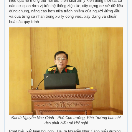
hiệu quả hệ thống thư nội bộ, triển khai xin ý kiến đồng thời tất cả
các cơ quan đơn vị trên hệ thống điện tử, xây dựng cơ sở dữ liệu
dùng chung, nâng cao hơn nữa trách nhiệm của người đứng đầu
và của từng cá nhân trong xử lý công việc, xây dựng và chuẩn
hoá các quy trình…
Đại tá Nguyễn Như Cảnh - Phó Cục trưởng, Phó Trưởng ban chỉ
đạo phát biểu tại Hội nghị
Phát biểu kết luận hội nghị, Đại tá Nguyễn Như Cảnh biểu dương