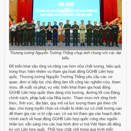
Thượng tướng Nguyễn Trường Thắng chụp ảnh chung với các đại
biểu
Để triển khai sâu rộng và nâng cao hơn nữa chất lượng, hiệu quả
trong thực hiện nhiệm vụ tham gia hoạt động GGHB Liên hợp
quốc, Thượng tướng Nguyễn Trường Thắng yêu cầu các cơ
quan, đơn vị tiếp tục chủ động làm tốt công tác nghiên cứu, tham
mưu, đề xuất và phục vụ việc triển khai tham gia hoạt động
GGHB Liên hợp quốc theo đúng chủ trương, đường lối của Đảng,
chính sách, pháp luật của Nhà nước. Tham mưu mở rộng hình
thức, lĩnh vực, địa bàn, quy mô và lực lượng tham gia theo chỉ
đạo; chú trọng tuyển chọn và chuẩn bị nhân sự có chất lượng cao
để tham gia các vị trí cấp cao, có vai trò tham gia vào hoạch định
chính sách về hoạt động GGHB Liên hợp quốc cũng như nguồn
nhân lực sẵn sàng cho các loại hình đơn vị mà Việt Nam đã đăng
ký với Liên hợp quốc. Phối hợp chặt chẽ trong quá trình triển