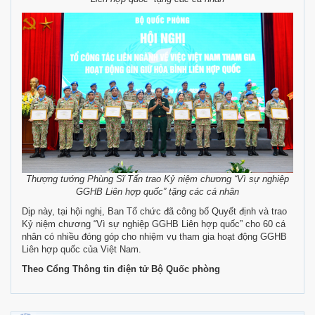
Thượng tướng Phùng Sĩ Tấn trao Kỷ niệm chương “Vì sự nghiệp
GGHB Liên hợp quốc” tặng các cá nhân
Dịp này, tại hội nghị, Ban Tổ chức đã công bố Quyết định và trao
Kỷ niệm chương “Vì sự nghiệp GGHB Liên hợp quốc” cho 60 cá
nhân có nhiều đóng góp cho nhiệm vụ tham gia hoạt động GGHB
Liên hợp quốc của Việt Nam.
Theo Cổng Thông tin điện tử Bộ Quốc phòng