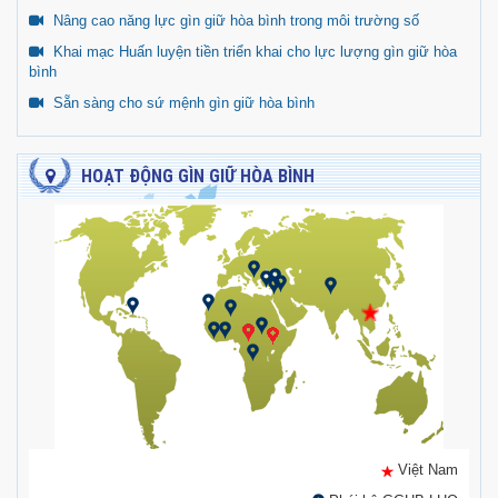
Nâng cao năng lực gìn giữ hòa bình trong môi trường số
Khai mạc Huấn luyện tiền triển khai cho lực lượng gìn giữ hòa
bình
Sẵn sàng cho sứ mệnh gìn giữ hòa bình
HOẠT ĐỘNG GÌN GIỮ HÒA BÌNH
Việt Nam