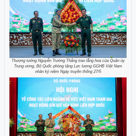
Thượng tướng Nguyễn Trường Thắng trao lẵng hoa của Quân ủy
Trung ương, Bộ Quốc phòng tặng Lực lượng GGHB Việt Nam
nhân kỷ niệm Ngày truyền thống 27/5