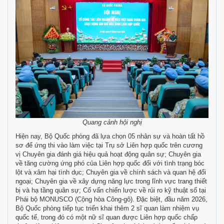
Quang cảnh hội nghị
Hiện nay, Bộ Quốc phòng đã lựa chọn 05 nhân sự và hoàn tất hồ
sơ để ứng thi vào làm việc tại Trụ sở Liên hợp quốc trên cương
vị Chuyên gia đánh giá hiệu quả hoạt động quân sự; Chuyên gia
về tăng cường ứng phó của Liên hợp quốc đối với tình trạng bóc
lột và xâm hại tình dục; Chuyên gia về chính sách và quan hệ đối
ngoại; Chuyên gia về xây dựng năng lực trong lĩnh vực trang thiết
bị và hạ tầng quân sự; Cố vấn chiến lược về rủi ro kỹ thuật số tại
Phái bộ MONUSCO (Cộng hòa Công-gô). Đặc biệt, đầu năm 2026,
Bộ Quốc phòng tiếp tục triển khai thêm 2 sĩ quan làm nhiệm vụ
quốc tế, trong đó có một nữ sĩ quan được Liên hợp quốc chấp