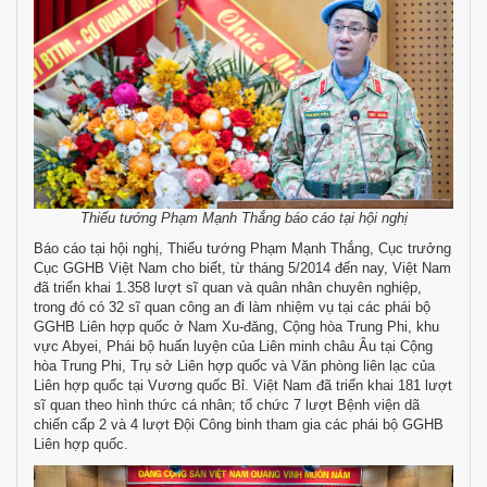
Thiếu tướng Phạm Mạnh Thắng báo cáo tại hội nghị
Báo cáo tại hội nghị, Thiếu tướng Phạm Mạnh Thắng, Cục trưởng
Cục GGHB Việt Nam cho biết, từ tháng 5/2014 đến nay, Việt Nam
đã triển khai 1.358 lượt sĩ quan và quân nhân chuyên nghiệp,
trong đó có 32 sĩ quan công an đi làm nhiệm vụ tại các phái bộ
GGHB Liên hợp quốc ở Nam Xu-đăng, Cộng hòa Trung Phi, khu
vực Abyei, Phái bộ huấn luyện của Liên minh châu Âu tại Cộng
hòa Trung Phi, Trụ sở Liên hợp quốc và Văn phòng liên lạc của
Liên hợp quốc tại Vương quốc Bỉ. Việt Nam đã triển khai 181 lượt
sĩ quan theo hình thức cá nhân; tổ chức 7 lượt Bệnh viện dã
chiến cấp 2 và 4 lượt Đội Công binh tham gia các phái bộ GGHB
Liên hợp quốc.