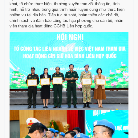
khai, tổ chức thực hiện; thường xuyên trao đổi thông tin, tình
hình, hỗ trợ nhau trong quá trình huấn luyện cũng như thực hiện
nhiệm vụ tại địa bàn. Tiếp tục rà soát, hoàn thiện các chế độ,
chính sách và đảm bảo công tác hậu phương cho cán bộ, nhân
viên tham gia hoạt động GGHB Liên hợp quốc.