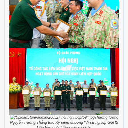
Thượng tướng
Nguyễn Trường Thắng trao Kỷ niệm chương “Vì sự nghiệp GGHB
Liên hợp quốc” tặng các cá nhân