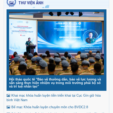
THƯ VIỆN ẢNH
Hội thảo quốc tế "Bảo vệ thường dân, bảo vệ lực lượng và
sẵn sàng thực hiện nhiệm vụ trong môi trường phái bộ số
và trí tuệ nhân tạo”
Khai mạc khóa huấn luyện tiền triển khai tại Cục Gìn giữ hòa
bình Việt Nam
Bế mạc Khóa huấn luyện chuyên môn cho BVDC2.8