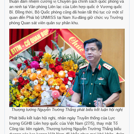
thuận đảm nhiệm cương vị Chuyên gia chính sách quốc phòng và
an ninh tại Văn phòng Liên lạc của Liên hợp quốc ở Vương quốc
Bỉ. Đồng thời, Bộ Quốc phòng cũng đã hoàn tất thủ tục cử một sĩ
quan đến Phái bộ UNMISS tại Nam Xu-đăng giữ chức vụ Trưởng
phòng Quan sát viên quân sự phân khu.
Thượng tướng Nguyễn Trường Thắng phát biểu kết luận hội nghị
Phát biểu kết luận hội nghị, nhân ngày Truyền thống của Lực
lượng GGHB Liên hợp quốc của Việt Nam (27/5), thay mặt Tổ
Công tác liên ngành, Thượng tướng Nguyễn Trường Thắng biểu