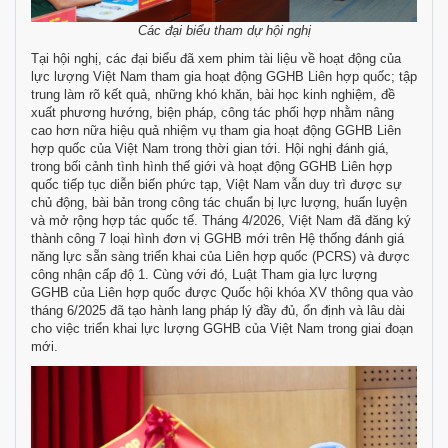
Các đại biểu tham dự hội nghị
Tại hội nghị, các đại biểu đã xem phim tài liệu về hoạt động của
lực lượng Việt Nam tham gia hoạt động GGHB Liên hợp quốc; tập
trung làm rõ kết quả, những khó khăn, bài học kinh nghiệm, đề
xuất phương hướng, biện pháp, công tác phối hợp nhằm nâng
cao hơn nữa hiệu quả nhiệm vụ tham gia hoạt động GGHB Liên
hợp quốc của Việt Nam trong thời gian tới. Hội nghị đánh giá,
trong bối cảnh tình hình thế giới và hoạt động GGHB Liên hợp
quốc tiếp tục diễn biến phức tạp, Việt Nam vẫn duy trì được sự
chủ động, bài bản trong công tác chuẩn bị lực lượng, huấn luyện
và mở rộng hợp tác quốc tế. Tháng 4/2026, Việt Nam đã đăng ký
thành công 7 loại hình đơn vị GGHB mới trên Hệ thống đánh giá
năng lực sẵn sàng triển khai của Liên hợp quốc (PCRS) và được
công nhận cấp độ 1. Cùng với đó, Luật Tham gia lực lượng
GGHB của Liên hợp quốc được Quốc hội khóa XV thông qua vào
tháng 6/2025 đã tạo hành lang pháp lý đầy đủ, ổn định và lâu dài
cho việc triển khai lực lượng GGHB của Việt Nam trong giai đoạn
mới.