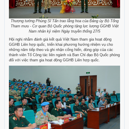
Thượng tướng Phùng Sĩ Tấn trao lẵng hoa của Đảng ủy Bộ Tổng
Tham mưu - Cơ quan Bộ Quốc phòng tặng lực lượng GGHB Việt
Nam nhân kỷ niệm Ngày truyền thống 27/5
Hội nghị nhằm đánh giá kết quả Việt Nam tham gia hoạt động
GGHB Liên hợp quốc, triển khai phương hướng nhiệm vụ cho
những năm tiếp theo và ghi nhận cống hiến, đóng góp của các
thành viên Tổ Công tác liên ngành và Ban Chỉ đạo Bộ Quốc phòng
đối với việc tham gia hoạt động GGHB Liên hợp quốc.