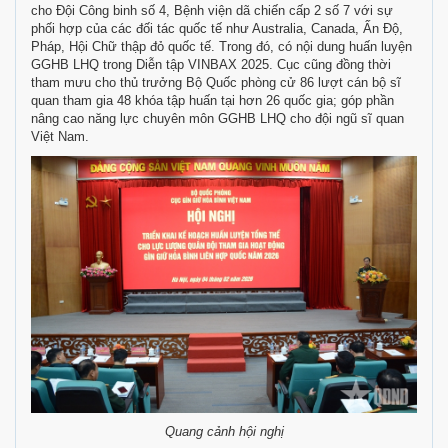
cho
Đội Công binh
số 4, Bệnh viện dã chiến cấp 2 số 7 với sự
phối hợp của các đối tác quốc tế như Australia, Canada, Ấn Độ,
Pháp, Hội Chữ thập đỏ quốc tế. Trong đó, có nội dung huấn luyện
GGHB LHQ trong Diễn tập VINBAX 2025. Cục cũng đồng thời
tham mưu cho thủ trưởng Bộ Quốc phòng cử 86 lượt cán bộ sĩ
quan tham gia 48 khóa tập huấn tại hơn 26 quốc gia; góp phần
nâng cao năng lực chuyên môn GGHB LHQ cho đội ngũ sĩ quan
Việt Nam.
Quang cảnh hội nghị