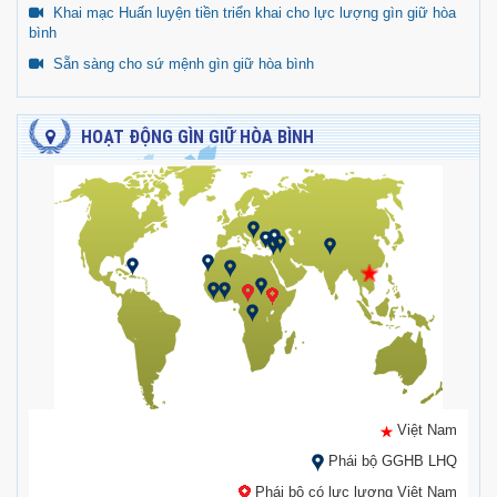
Khai mạc Huấn luyện tiền triển khai cho lực lượng gìn giữ hòa
bình
Sẵn sàng cho sứ mệnh gìn giữ hòa bình
HOẠT ĐỘNG GÌN GIỮ HÒA BÌNH
Việt Nam
Phái bộ GGHB LHQ
Phái bộ có lực lượng Việt Nam