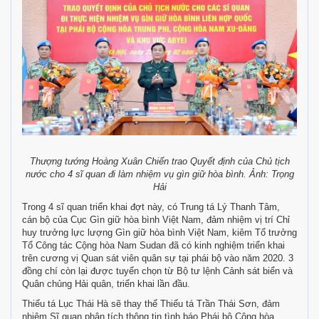
Thượng tướng Hoàng Xuân Chiến trao Quyết định của Chủ tịch
nước cho 4 sĩ quan đi làm nhiệm vụ gìn giữ hòa bình. Ảnh: Trọng
Hải
Trong 4 sĩ quan triển khai đợt này, có Trung tá Lý Thanh Tâm,
cán bộ của Cục Gìn giữ hòa bình Việt Nam, đảm nhiệm vị trí Chỉ
huy trưởng lực lượng Gìn giữ hòa bình Việt Nam, kiêm Tổ trưởng
Tổ Công tác Cộng hòa Nam Sudan đã có kinh nghiệm triển khai
trên cương vị Quan sát viên quân sự tại phái bộ vào năm 2020. 3
đồng chí còn lại được tuyển chọn từ Bộ tư lệnh Cảnh sát biển và
Quân chủng Hải quân, triển khai lần đầu.
Thiếu tá Lục Thái Hà sẽ thay thế Thiếu tá Trần Thái Sơn, đảm
nhiệm Sĩ quan phân tích thông tin tình báo Phái bộ Cộng hòa