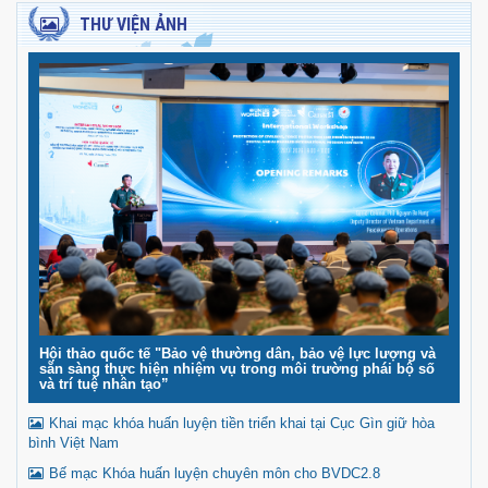
THƯ VIỆN ẢNH
Hội thảo quốc tế "Bảo vệ thường dân, bảo vệ lực lượng và
sẵn sàng thực hiện nhiệm vụ trong môi trường phái bộ số
và trí tuệ nhân tạo”
Khai mạc khóa huấn luyện tiền triển khai tại Cục Gìn giữ hòa
bình Việt Nam
Bế mạc Khóa huấn luyện chuyên môn cho BVDC2.8