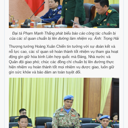
Đại tá Phạm Mạnh Thắng phát biểu báo cáo công tác chuẩn bị
của các sĩ quan chuẩn bị lên đường làm nhiệm vụ. Ảnh: Trọng Hải
Thượng tướng Hoàng Xuân Chiến tin tưởng với sự đoàn kết và
nỗ lực cao, các sĩ quan sẽ hoàn thành tốt nhiệm vụ tham gia hoạt
động gìn giữ hòa bình Liên hợp quốc mà Đảng, Nhà nước và
Quân đội giao phó; chúc các đồng chí chuẩn bị lên đường thực
hiện nhiệm vụ hoàn thành tốt mọi nhiệm vụ được giao, luôn giữ
gìn sức khỏe và bảo đảm an toàn tuyệt đối.