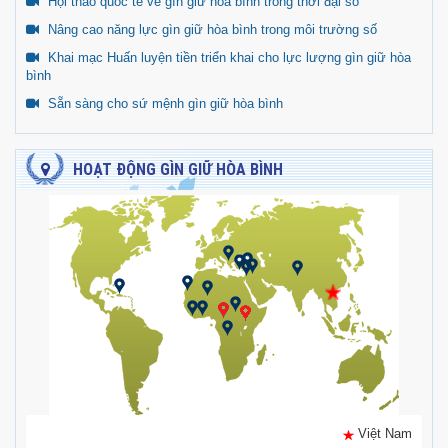
Hội thảo quốc tế về gìn giữ hòa bình trong thời đại số
Nâng cao năng lực gìn giữ hòa bình trong môi trường số
Khai mạc Huấn luyện tiền triển khai cho lực lượng gìn giữ hòa
bình
Sẵn sàng cho sứ mệnh gìn giữ hòa bình
HOẠT ĐỘNG GÌN GIỮ HÒA BÌNH
Việt Nam