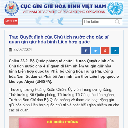
MENU
Trao Quyết định của Chủ tịch nước cho các sĩ
quan gìn giữ hòa bình Liên hợp quốc
22/02/2024
Chiều 22-2, Bộ Quốc phòng tổ chức Lễ trao Quyết định của
Chủ tịch nước cho 4 sĩ quan đi làm nhiệm vụ gìn giữ hòa
bình Liên hợp quốc tại Phái bộ Cộng hòa Trung Phi, Cộng
hòa Nam Sudan và Phái bộ An ninh lâm thời Liên hợp quốc ở
khu vực Abyei (UNISFA).
Thượng tướng Hoàng Xuân Chiến, Ủy viên Trung ương Đảng,
Thứ trưởng Bộ Quốc phòng, Tổ trưởng Tổ Công tác liên ngành,
Trưởng Ban Chỉ đạo Bộ Quốc phòng về tham gia hoạt động gìn
giữ hòa bình Liên hợp quốc chủ trì và phát biểu giao nhiệm vụ cho
các sĩ quan.