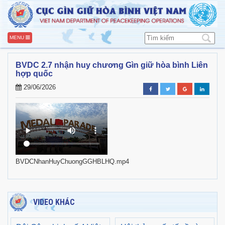
MENU
BVDC 2.7 nhận huy chương Gìn giữ hòa bình Liên
hợp quốc
29/06/2026
BVDCNhanHuyChuongGGHBLHQ.mp4
VIDEO KHÁC