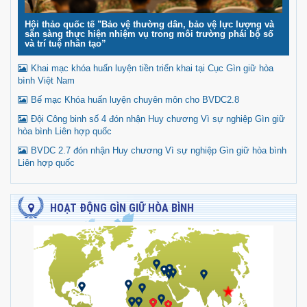
Hội thảo quốc tế "Bảo vệ thường dân, bảo vệ lực lượng và
sẵn sàng thực hiện nhiệm vụ trong môi trường phái bộ số
và trí tuệ nhân tạo”
Khai mạc khóa huấn luyện tiền triển khai tại Cục Gìn giữ hòa
bình Việt Nam
Bế mạc Khóa huấn luyện chuyên môn cho BVDC2.8
Đội Công binh số 4 đón nhận Huy chương Vì sự nghiệp Gìn giữ
hòa bình Liên hợp quốc
BVDC 2.7 đón nhận Huy chương Vì sự nghiệp Gìn giữ hòa bình
Liên hợp quốc
HOẠT ĐỘNG GÌN GIỮ HÒA BÌNH