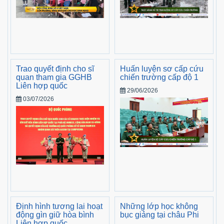
Trao quyết định cho sĩ
Huấn luyện sơ cấp cứu
quan tham gia GGHB
chiến trường cấp độ 1
Liên hợp quốc
29/06/2026
03/07/2026
Định hình tương lai hoạt
Những lớp học không
động gìn giữ hòa bình
bục giảng tại châu Phi
Liên hợp quốc