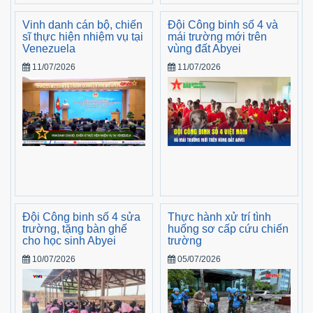
Vinh danh cán bộ, chiến
Đội Công binh số 4 và
sĩ thực hiện nhiệm vụ tại
mái trường mới trên
Venezuela
vùng đất Abyei
11/07/2026
11/07/2026
Đội Công binh số 4 sửa
Thực hành xử trí tình
trường, tặng bàn ghế
huống sơ cấp cứu chiến
cho học sinh Abyei
trường
10/07/2026
05/07/2026