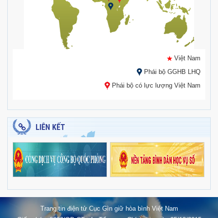
Việt Nam
Phái bộ GGHB LHQ
Phái bộ có lực lượng Việt Nam
LIÊN KẾT
Trang tin điện tử Cục Gìn giữ hòa bình Việt Nam