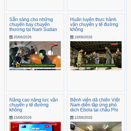
Sẵn sàng cho những
Huấn luyện thực hành
chuyến bay chuyển
vận chuyển y tế đường
thương tại Nam Sudan
không
20/06/2026
19/06/2026
Nâng cao năng lực vận
Bệnh viện dã chiến Việt
chuyển y tế đường
Nam diễn tập ứng phó
không
dịch Ebola tại châu Phi
15/06/2026
12/06/2026