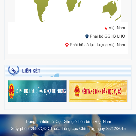
Việt Nam
Phái bộ GGHB LHQ
Phái bộ có lực lượng Việt Nam
LIÊN KẾT
Trang tin điện tử Cục Gìn giữ hòa bình Việt Nam
Giấy phép: 2882/QĐ-CT của Tổng cục Chính trị, ngày 25/12/2015