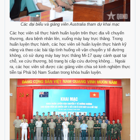
Các đại biểu và giảng viên Australia tham dự khai mạc
Các học viên sẽ thực hành huấn luyện trên thực địa về chuyển
thương, đưa bệnh nhân lên, xuống máy bay trực thăng. Trong
huấn luyện thực hành, các học viên sẽ huấn luyện thực hành kỹ
năng và theo các bài tập tình huống về vận chuyển y tế đường
không, có sử dụng máy bay trực thăng Mi-17 quay cánh quạt tại
chỗ, xe cứu thương, bộ trang bị cấp cứu đường không… Ngoài
ra, các học viên sẽ được các giảng viên chia sẻ kinh nghiệm thực
tiễn tại Phái bộ Nam Sudan trong khóa huấn luyện.