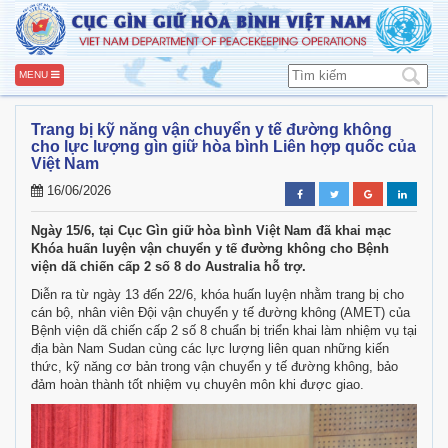
MENU
Trang bị kỹ năng vận chuyển y tế đường không
cho lực lượng gìn giữ hòa bình Liên hợp quốc của
Việt Nam
16/06/2026
Ngày 15/6, tại Cục Gìn giữ hòa bình Việt Nam đã khai mạc
Khóa huấn luyện vận chuyển y tế đường không cho Bệnh
viện dã chiến cấp 2 số 8 do Australia hỗ trợ.
Diễn ra từ ngày 13 đến 22/6, khóa huấn luyện nhằm trang bị cho
cán bộ, nhân viên Đội vận chuyển y tế đường không (AMET) của
Bệnh viện dã chiến cấp 2 số 8 chuẩn bị triển khai làm nhiệm vụ tại
địa bàn Nam Sudan cùng các lực lượng liên quan những kiến
thức, kỹ năng cơ bản trong vận chuyển y tế đường không, bảo
đảm hoàn thành tốt nhiệm vụ chuyên môn khi được giao.