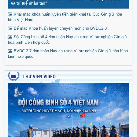
và trí tuệ nhân tạo”
Khai mạc khóa huấn luyện tiền triển khai tại Cục Gìn giữ hòa
bình Việt Nam
Bế mạc Khóa huấn luyện chuyên môn cho BVDC2.8
Đội Công binh số 4 đón nhận Huy chương Vì sự nghiệp Gìn giữ
hòa bình Liên hợp quốc
BVDC 2.7 đón nhận Huy chương Vì sự nghiệp Gìn giữ hòa bình
Liên hợp quốc
THƯ VIỆN VIDEO