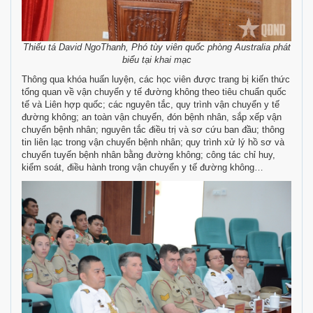
Thiếu tá David NgoThanh, Phó tùy viên quốc phòng Australia phát
biểu tại khai mạc
Thông qua khóa huấn luyện, các học viên được trang bị kiến thức
tổng quan về vận chuyển y tế đường không theo tiêu chuẩn quốc
tế và Liên hợp quốc; các nguyên tắc, quy trình vận chuyển y tế
đường không; an toàn vận chuyển, đón bệnh nhân, sắp xếp vận
chuyển bệnh nhân; nguyên tắc điều trị và sơ cứu ban đầu; thông
tin liên lạc trong vận chuyển bệnh nhân; quy trình xử lý hồ sơ và
chuyển tuyến bệnh nhân bằng đường không; công tác chỉ huy,
kiểm soát, điều hành trong vận chuyển y tế đường không…