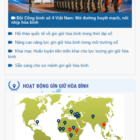
Đội Công binh số 4 Việt Nam: Mở đường huyết mạch, nối
nhịp hòa bình
Hội thảo quốc tế về gìn giữ hòa bình trong thời đại số
Nâng cao năng lực gìn giữ hòa bình trong môi trường số
Khai mạc Huấn luyện tiền triển khai cho lực lượng gìn giữ hòa
bình
Sẵn sàng cho sứ mệnh gìn giữ hòa bình
HOẠT ĐỘNG GÌN GIỮ HÒA BÌNH