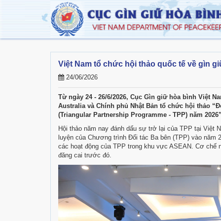
Việt Nam tổ chức hội thảo quốc tế về gìn g
24/06/2026
Từ ngày 24 - 26/6/2026, Cục Gìn giữ hòa bình Việt 
Australia và Chính phủ Nhật Bản tổ chức hội thảo “
(Triangular Partnership Programme - TPP) năm 2026” 
Hội thảo năm nay đánh dấu sự trở lại của TPP tại Việt 
luyện của Chương trình Đối tác Ba bên (TPP) vào năm 2
các hoạt động của TPP trong khu vực ASEAN. Cơ chế nà
đăng cai trước đó.