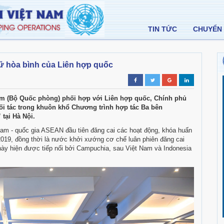
TIN TỨC
CHUYỂN 
iữ hòa bình của Liên hợp quốc
Nam (Bộ Quốc phòng) phối hợp với Liên hợp quốc, Chính phủ
Đối tác trong khuôn khổ Chương trình hợp tác Ba bên
tại Hà Nội.
Nam - quốc gia ASEAN đầu tiên đăng cai các hoạt động, khóa huấn
019, đồng thời là nước khởi xướng cơ chế luân phiên đăng cai
y hiện được tiếp nối bởi Campuchia, sau Việt Nam và Indonesia