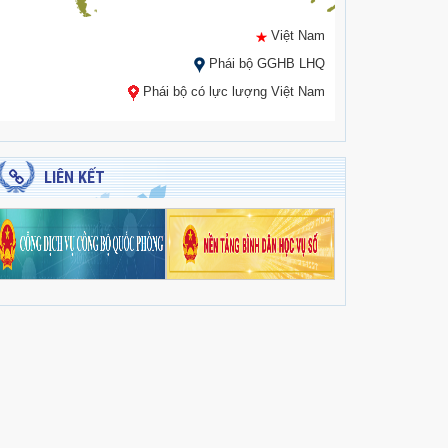
Việt Nam
Phái bộ GGHB LHQ
Phái bộ có lực lượng Việt Nam
LIÊN KẾT