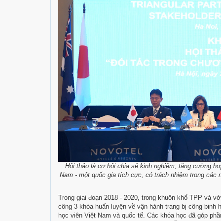
Hội thảo là cơ hội chia sẻ kinh nghiệm, tăng cường hợ
Nam - một quốc gia tích cực, có trách nhiệm trong các nỗ
Trong giai đoạn 2018 - 2020, trong khuôn khổ TPP và v
công 3 khóa huấn luyện về vận hành trang bị công binh 
học viên Việt Nam và quốc tế. Các khóa học đã góp phầ