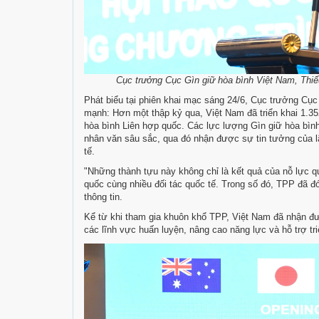
Cục trưởng Cục Gìn giữ hòa bình Việt Nam, Thiế
Phát biểu tại phiên khai mạc sáng 24/6, Cục trưởng C
mạnh: Hơn một thập kỷ qua, Việt Nam đã triển khai 1.35
hòa bình Liên hợp quốc. Các lực lượng Gìn giữ hòa bình 
nhân văn sâu sắc, qua đó nhận được sự tin tưởng của l
tế.
"Những thành tựu này không chỉ là kết quả của nỗ lực 
quốc cùng nhiều đối tác quốc tế. Trong số đó, TPP đã đ
thông tin.
Kể từ khi tham gia khuôn khổ TPP, Việt Nam đã nhận đượ
các lĩnh vực huấn luyện, nâng cao năng lực và hỗ trợ tri