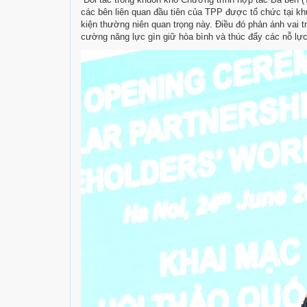
các bên liên quan đầu tiên của TPP được tổ chức tại kh
kiện thường niên quan trọng này. Điều đó phản ánh vai t
cường năng lực gìn giữ hòa bình và thúc đẩy các nỗ lực 