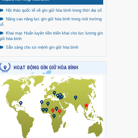
Hội thảo quốc tế về gìn giữ hòa bình trong thời đại số
Nâng cao năng lực gìn giữ hòa bình trong môi trường
số
Khai mạc Huấn luyện tiền triển khai cho lực lượng gìn
giữ hòa bình
Sẵn sàng cho sứ mệnh gìn giữ hòa bình
HOẠT ĐỘNG GÌN GIỮ HÒA BÌNH