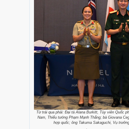
Từ trái qua phải: Đại tá Alana Burkitt, Tùy viên Quốc p
Nam, Thiếu tướng Phạm Mạnh Thắng; bà Giovana Cegli
hợp quốc; ông Takuma Sakaguchi, Vụ trưởng