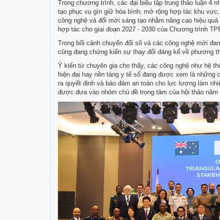
Trong chương trình, các đại biểu tập trung thảo luận 4
tạo phục vụ gìn giữ hòa bình; mở rộng hợp tác khu vực,
công nghệ và đổi mới sáng tạo nhằm nâng cao hiệu quả h
hợp tác cho giai đoạn 2027 - 2030 của Chương trình TP
Trong bối cảnh chuyển đổi số và các công nghệ mới đan
cũng đang chứng kiến sự thay đổi đáng kể về phương th
Ý kiến từ chuyên gia cho thấy, các công nghệ như hệ thốn
hiện đại hay nền tảng y tế số đang được xem là những cô
ra quyết định và bảo đảm an toàn cho lực lượng làm nhi
được đưa vào nhóm chủ đề trọng tâm của hội thảo năm 