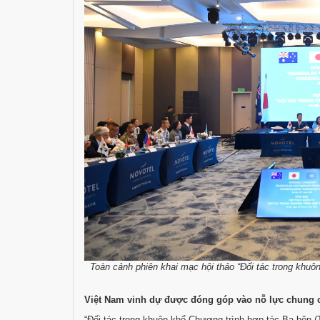
Toàn cảnh phiên khai mạc hội thảo “Đối tác trong khuô
Việt Nam vinh dự được đóng góp vào nỗ lực chung 
“Đối tác trong khuôn khổ Chương trình hợp tác Ba bên (