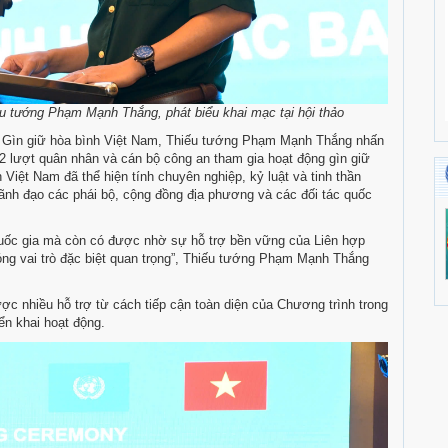
u tướng Phạm Mạnh Thắng, phát biểu khai mạc tại hội thảo
ục Gìn giữ hòa bình Việt Nam, Thiếu tướng Phạm Mạnh Thắng nhấn
2 lượt quân nhân và cán bộ công an tham gia hoạt động gìn giữ
Việt Nam đã thể hiện tính chuyên nghiệp, kỷ luật và tinh thần
ãnh đạo các phái bộ, cộng đồng địa phương và các đối tác quốc
quốc gia mà còn có được nhờ sự hỗ trợ bền vững của Liên hợp
óng vai trò đặc biệt quan trọng”, Thiếu tướng Phạm Mạnh Thắng
c nhiều hỗ trợ từ cách tiếp cận toàn diện của Chương trình trong
ển khai hoạt động.