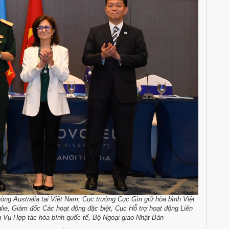
hòng Australia tại Việt Nam; Cục trưởng Cục Gìn giữ hòa bình Việt
e, Giám đốc Các hoạt động đặc biệt, Cục Hỗ trợ hoạt động Liên
 Vụ Hợp tác hòa bình quốc tế, Bộ Ngoại giao Nhật Bản