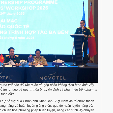
p tác với các đối tác quốc tế; góp phần khẳng định hình ảnh Việt
 lực chung về duy trì hòa bình, ổn định và phát triển trên phạm vi
toàn cầu
ới sự hỗ trợ của Chính phủ Nhật Bản, Việt Nam đã tổ chức thành
hạng nặng và huấn luyện giảng viên, qua đó huấn luyện hàng trăm
n chuẩn hóa phương pháp huấn luyện, nâng cao trình độ chuyên