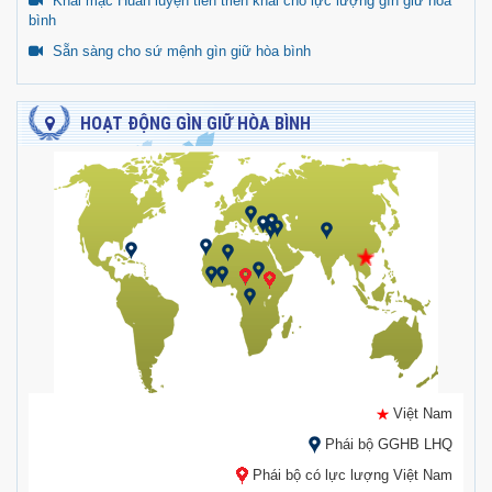
Khai mạc Huấn luyện tiền triển khai cho lực lượng gìn giữ hòa
bình
Sẵn sàng cho sứ mệnh gìn giữ hòa bình
HOẠT ĐỘNG GÌN GIỮ HÒA BÌNH
Việt Nam
Phái bộ GGHB LHQ
Phái bộ có lực lượng Việt Nam