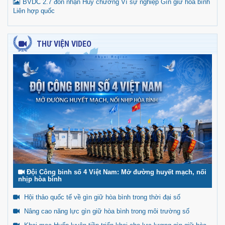
BVDC 2.7 đón nhận Huy chương Vì sự nghiệp Gìn giữ hòa bình
Liên hợp quốc
THƯ VIỆN VIDEO
Đội Công binh số 4 Việt Nam: Mở đường huyết mạch, nối
nhịp hòa bình
Hội thảo quốc tế về gìn giữ hòa bình trong thời đại số
Nâng cao năng lực gìn giữ hòa bình trong môi trường số