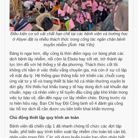
Điều kiện cơ sở vật chất hạn chế tại các bệnh viện và trường học
ở Abyei đặt ra nhiều thách thức trong công tác ngăn chặn bệnh
truyền nhiễm (Ảnh: Hải Yến)
Đáng lo ngại hơn, đây cũng là thời điểm nguy cơ bùng phát các
dịch bệnh lây nhiễm, nổi cộm là Ebola hay sốt rét, trở thành áp
lực lớn đối với hệ thống y tế địa phương. Thách thức cốt lõi
không chỉ nằm ở việc thiếu vắng chuyên gia, mà còn ở sự cô lập
về mặt địa lý. Hệ thống giao thông trắc trở khiến các chuỗi cung
ứng vật tư y tế và trang thiết bị bảo hộ cá nhân thường xuyên bị
đứt gãy. Khi thiếu hụt khẩu trang y tế hay dung dịch sát khuẩn đạt
chuẩn, ngay cả nhân viên y tế tuyến đầu cũng gặp khó khăn trong
việc tự bảo vệ, dẫn đến nguy cơ lây nhiễm chéo. Đứng trước rủi
ro hiện hữu này, Ban Chỉ huy Đội Công binh số 4 đánh giá công
tác hỗ trợ dịch tễ cần được ưu tiên triển khai khẩn trương.
Chủ động thiết lập quy trình an toàn
Bệnh viện dã chiến cấp 1 đã nhanh chóng tổ chức các đợt tập
huấn, phổ biến quy trình kiểm soát lây nhiễm cho toàn bộ cán bộ,
nhân viên trong Đội. Các nội dung huấn luyện bao gồm nhận biết