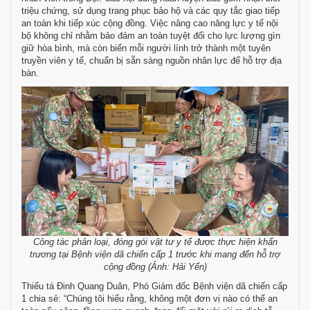
triệu chứng, sử dụng trang phục bảo hộ và các quy tắc giao tiếp
an toàn khi tiếp xúc cộng đồng. Việc nâng cao năng lực y tế nội
bộ không chỉ nhằm bảo đảm an toàn tuyệt đối cho lực lượng gìn
giữ hòa bình, mà còn biến mỗi người lính trở thành một tuyên
truyền viên y tế, chuẩn bị sẵn sàng nguồn nhân lực để hỗ trợ địa
bàn.
Công tác phân loại, đóng gói vật tư y tế được thực hiện khẩn
trương tại Bệnh viện dã chiến cấp 1 trước khi mang đến hỗ trợ
cộng đồng (Ảnh: Hải Yến)
Thiếu tá Đinh Quang Duân, Phó Giám đốc Bệnh viện dã chiến cấp
1 chia sẻ: “Chúng tôi hiểu rằng, không một đơn vị nào có thể an