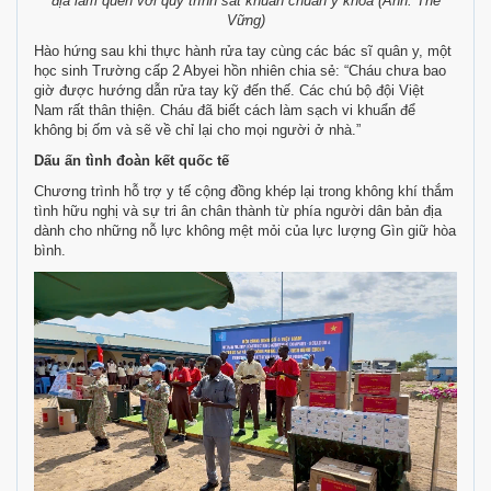
địa làm quen với quy trình sát khuẩn chuẩn y khoa (Ảnh: Thế
Vững)
Hào hứng sau khi thực hành rửa tay cùng các bác sĩ quân y, một
học sinh Trường cấp 2 Abyei hồn nhiên chia sẻ: “Cháu chưa bao
giờ được hướng dẫn rửa tay kỹ đến thế. Các chú bộ đội Việt
Nam rất thân thiện. Cháu đã biết cách làm sạch vi khuẩn để
không bị ốm và sẽ về chỉ lại cho mọi người ở nhà.”
Dấu ấn tình đoàn kết quốc tế
Chương trình hỗ trợ y tế cộng đồng khép lại trong không khí thắm
tình hữu nghị và sự tri ân chân thành từ phía người dân bản địa
dành cho những nỗ lực không mệt mỏi của lực lượng Gìn giữ hòa
bình.