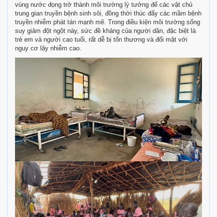
vùng nước đọng trở thành môi trường lý tưởng để các vật chủ
trung gian truyền bệnh sinh sôi, đồng thời thúc đẩy các mầm bệnh
truyền nhiễm phát tán mạnh mẽ. Trong điều kiện môi trường sống
suy giảm đột ngột này, sức đề kháng của người dân, đặc biệt là
trẻ em và người cao tuổi, rất dễ bị tổn thương và đối mặt với
nguy cơ lây nhiễm cao.