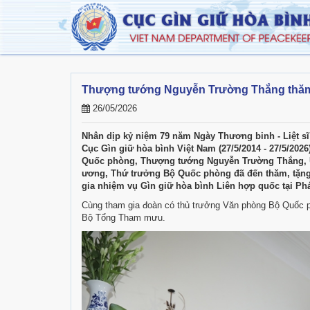
Thượng tướng Nguyễn Trường Thắng thăm, t
26/05/2026
Nhân dịp kỷ niệm 79 năm Ngày Thương binh - Liệt sĩ 
Cục Gìn giữ hòa bình Việt Nam (27/5/2014 - 27/5/2026
Quốc phòng, Thượng tướng Nguyễn Trường Thắng, Ủ
ương, Thứ trưởng Bộ Quốc phòng đã đến thăm, tặng q
gia nhiệm vụ Gìn giữ hòa bình Liên hợp quốc tại Phá
Cùng tham gia đoàn có thủ trưởng Văn phòng Bộ Quốc ph
Bộ Tổng Tham mưu.