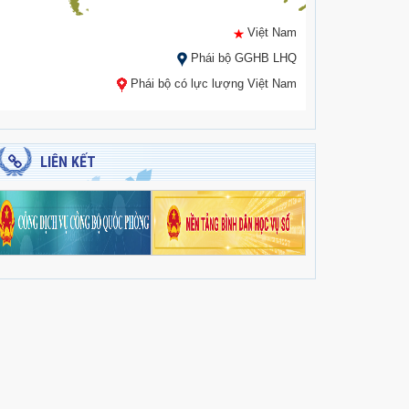
Việt Nam
Phái bộ GGHB LHQ
Phái bộ có lực lượng Việt Nam
LIÊN KẾT