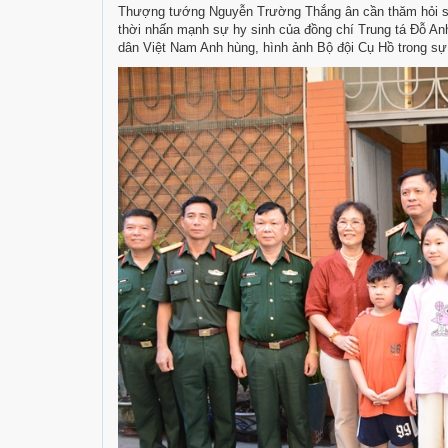
Thượng tướng Nguyễn Trường Thắng ân cần thăm hỏi sức 
thời nhấn mạnh sự hy sinh của đồng chí Trung tá Đỗ An
dân Việt Nam Anh hùng, hình ảnh Bộ đội Cụ Hồ trong sự