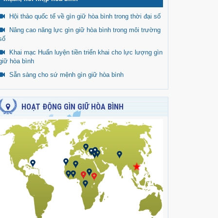
Hội thảo quốc tế về gìn giữ hòa bình trong thời đại số
Nâng cao năng lực gìn giữ hòa bình trong môi trường
số
Khai mạc Huấn luyện tiền triển khai cho lực lượng gìn
giữ hòa bình
Sẵn sàng cho sứ mệnh gìn giữ hòa bình
HOẠT ĐỘNG GÌN GIỮ HÒA BÌNH