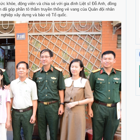
khỏe, động viên và chia sẻ với gia đình Liệt sĩ Đỗ Anh, đồng
h đã góp phần tô thắm truyền thống vẻ vang của Quân đội nhân
 nghiệp xây dựng và bảo vệ Tổ quốc.