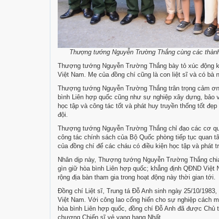
Thượng tướng Nguyễn Trường Thắng cùng các thành v
Thượng tướng Nguyễn Trường Thắng bày tỏ xúc động kh
Việt Nam. Mẹ của đồng chí cũng là con liệt sĩ và có bà 
Thượng tướng Nguyễn Trường Thắng trân trọng cảm ơn g
bình Liên hợp quốc cũng như sự nghiệp xây dựng, bảo v
học tập và công tác tốt và phát huy truyền thống tốt đẹ
đội.
Thượng tướng Nguyễn Trường Thắng chỉ đạo các cơ quan
công tác chính sách của Bộ Quốc phòng tiếp tục quan tâm
của đồng chí để các cháu có điều kiện học tập và phát tr
Nhân dịp này, Thượng tướng Nguyễn Trường Thắng chia 
gìn giữ hòa bình Liên hợp quốc; khẳng định QĐND Việt 
rộng địa bàn tham gia trong hoạt động này thời gian tới.
Đồng chí Liệt sĩ, Trung tá Đỗ Anh sinh ngày 25/10/1983,
Việt Nam. Với công lao cống hiến cho sự nghiệp cách 
hòa bình Liên hợp quốc, đồng chí Đỗ Anh đã được Chủ 
chương Chiến sĩ vẻ vang hạng Nhất.