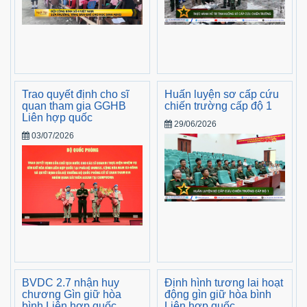
Trao quyết định cho sĩ
Huấn luyện sơ cấp cứu
quan tham gia GGHB
chiến trường cấp độ 1
Liên hợp quốc
29/06/2026
03/07/2026
BVDC 2.7 nhận huy
Định hình tương lai hoạt
chương Gìn giữ hòa
động gìn giữ hòa bình
bình Liên hợp quốc
Liên hợp quốc