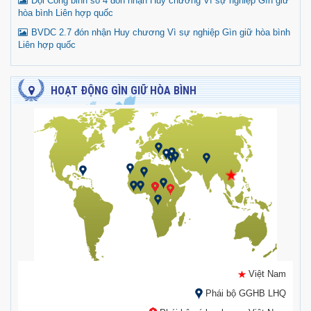
Đội Công binh số 4 đón nhận Huy chương Vì sự nghiệp Gìn giữ
hòa bình Liên hợp quốc
BVDC 2.7 đón nhận Huy chương Vì sự nghiệp Gìn giữ hòa bình
Liên hợp quốc
HOẠT ĐỘNG GÌN GIỮ HÒA BÌNH
Việt Nam
Phái bộ GGHB LHQ