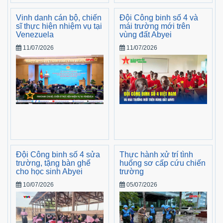
Vinh danh cán bộ, chiến
Đội Công binh số 4 và
sĩ thực hiện nhiệm vụ tại
mái trường mới trên
Venezuela
vùng đất Abyei
11/07/2026
11/07/2026
Đội Công binh số 4 sửa
Thực hành xử trí tình
trường, tặng bàn ghế
huống sơ cấp cứu chiến
cho học sinh Abyei
trường
10/07/2026
05/07/2026