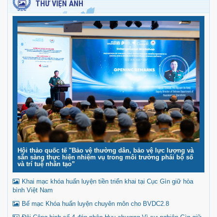
THƯ VIỆN ẢNH
Hội thảo quốc tế "Bảo vệ thường dân, bảo vệ lực lượng và
sẵn sàng thực hiện nhiệm vụ trong môi trường phái bộ số
và trí tuệ nhân tạo”
Khai mạc khóa huấn luyện tiền triển khai tại Cục Gìn giữ hòa
bình Việt Nam
Bế mạc Khóa huấn luyện chuyên môn cho BVDC2.8