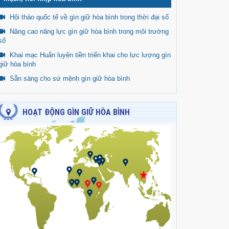
Hội thảo quốc tế về gìn giữ hòa bình trong thời đại số
Nâng cao năng lực gìn giữ hòa bình trong môi trường
số
Khai mạc Huấn luyện tiền triển khai cho lực lượng gìn
giữ hòa bình
Sẵn sàng cho sứ mệnh gìn giữ hòa bình
HOẠT ĐỘNG GÌN GIỮ HÒA BÌNH