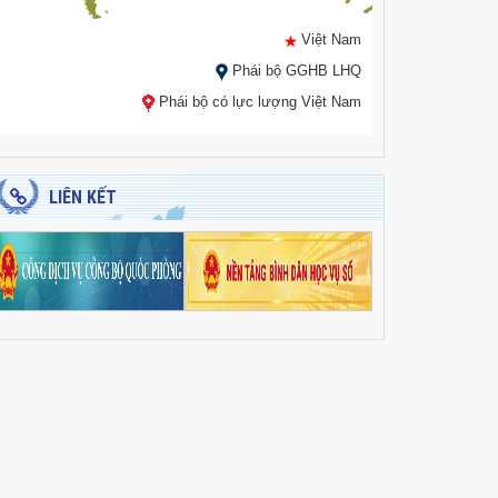
Việt Nam
Phái bộ GGHB LHQ
Phái bộ có lực lượng Việt Nam
LIÊN KẾT