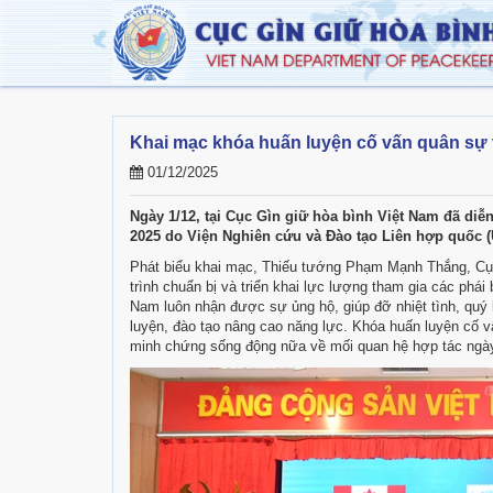
Khai mạc khóa huấn luyện cố vấn quân sự 
01/12/2025
Ngày 1/12, tại Cục Gìn giữ hòa bình Việt Nam đã diễ
2025 do Viện Nghiên cứu và Đào tạo Liên hợp quốc (
Phát biểu khai mạc, Thiếu tướng Phạm Mạnh Thắng, Cục
trình chuẩn bị và triển khai lực lượng tham gia các phái
Nam luôn nhận được sự ủng hộ, giúp đỡ nhiệt tình, quý 
luyện, đào tạo nâng cao năng lực. Khóa huấn luyện cố 
minh chứng sống động nữa về mối quan hệ hợp tác ngày 