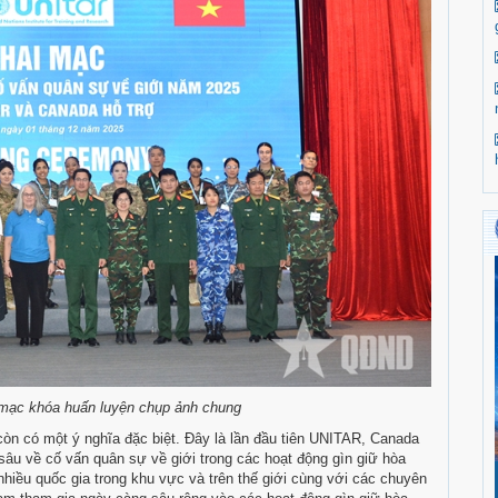
 mạc khóa huấn luyện chụp ảnh chung
n có một ý nghĩa đặc biệt. Đây là lần đầu tiên UNITAR, Canada
âu về cố vấn quân sự về giới trong các hoạt động gìn giữ hòa
hiều quốc gia trong khu vực và trên thế giới cùng với các chuyên