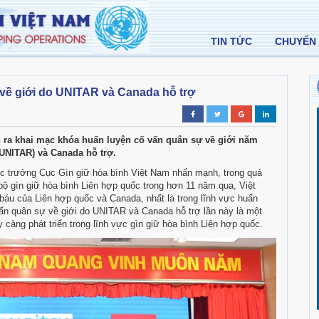
TIN TỨC
CHUYỂN 
về giới do UNITAR và Canada hỗ trợ
n ra khai mạc khóa huấn luyện cố vấn quân sự về giới năm
UNITAR) và Canada hỗ trợ.
 trưởng Cục Gìn giữ hòa bình Việt Nam nhấn mạnh, trong quá
 bộ
gìn giữ hòa bình Liên hợp quốc
trong hơn 11 năm qua, Việt
báu của Liên hợp quốc và Canada, nhất là trong lĩnh vực huấn
vấn quân sự về giới do UNITAR và Canada hỗ trợ lần này là một
càng phát triển trong lĩnh vực gìn giữ hòa bình Liên hợp quốc.