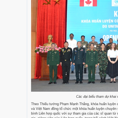
Các đại biểu tham dự khai
Theo Thiếu tướng Phạm Mạnh Thắng, khóa huấn luyện cò
và Việt Nam đồng tổ chức một khóa huấn luyện chuyên s
bình Liên hợp quốc với sự tham gia của các sĩ quan từ n