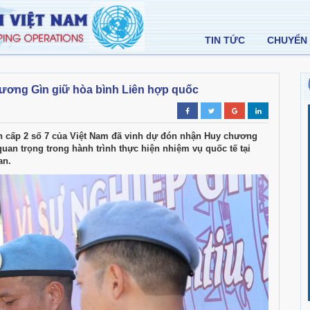
TIN TỨC
CHUYỂN 
hương Gìn giữ hòa bình Liên hợp quốc
ến cấp 2 số 7 của Việt Nam đã vinh dự đón nhận Huy chương
an trọng trong hành trình thực hiện nhiệm vụ quốc tế tại
an.