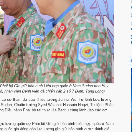
 Phái bộ Gìn giữ hòa bình Liên hợp quốc ở Nam Sudan trao Huy
ộ, nhân viên Bệnh viện dã chiến cấp 2 số 7 (Ảnh: Tùng Long)
ốc có sự tham dự của Thiếu tướng Junhui Wu, Tư lệnh Lực lượng
m Sudan; Chuẩn tướng Syed Wajahat Hussain Naqvi, Tư lệnh Phân
 Điều hành Phái bộ tại thực địa Bentiu cùng lãnh đạo các cơ
h Lực lượng quân sự Phái bộ Gìn giữ hòa bình Liên hợp quốc ở Nam
ng quốc gia đóng góp lực lượng gìn giữ hòa bình được đánh giá