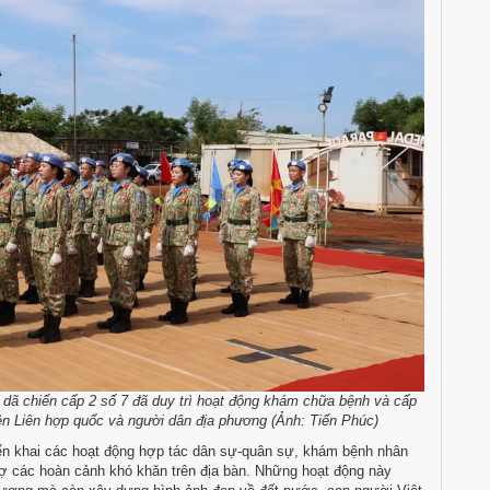
dã chiến cấp 2 số 7 đã duy trì hoạt động khám chữa bệnh và cấp
iên Liên hợp quốc và người dân địa phương (Ảnh: Tiến Phúc)
ển khai các hoạt động hợp tác dân sự-quân sự, khám bệnh nhân
rợ các hoàn cảnh khó khăn trên địa bàn. Những hoạt động này