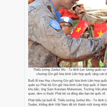
Thiếu tướng Junhui Wu - Tư lệnh Lực lượng quân sự
chương Gìn giữ hòa bình Liên hợp quốc tặng cán b
Buổi lễ trao Huy chương Gìn giữ hòa bình Liên hợp qu
quân sự Phái bộ Gìn giữ hòa bình Liên hợp quốc ở Na
khu bắc; ông Sam Korutaro Muhumure, Trưởng Văn phòng
quan, đơn vị thuộc Phái bộ và đông đảo bạn bè quốc tế.
Phát biểu tại buổi lễ, Thiếu tướng Junhui Wu - Tư lện
Sudan, khẳng định Việt Nam đã trở thành một trong nhữ