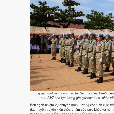
Trong gần một năm công tác tại Nam Sudan, Bệnh viện 
cứu 24/7 cho lực lượng gìn giữ hòa bình, nhân v
Bên cạnh nhiệm vụ chuyên môn, đơn vị còn tích cực tri
đạo, tuyên truyền kiến thức chăm sóc sức khỏe và hỗ t