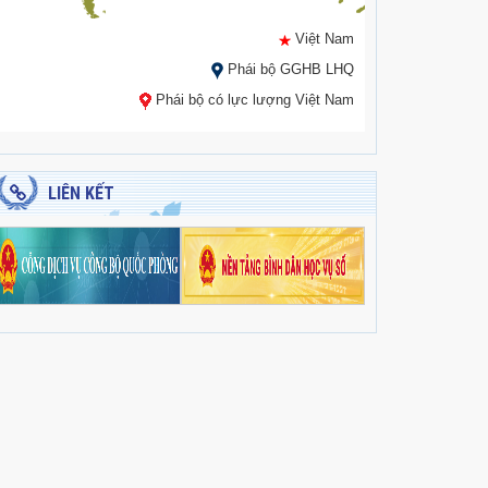
Việt Nam
Phái bộ GGHB LHQ
Phái bộ có lực lượng Việt Nam
LIÊN KẾT