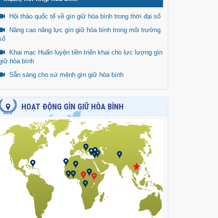
Hội thảo quốc tế về gìn giữ hòa bình trong thời đại số
Nâng cao năng lực gìn giữ hòa bình trong môi trường
số
Khai mạc Huấn luyện tiền triển khai cho lực lượng gìn
giữ hòa bình
Sẵn sàng cho sứ mệnh gìn giữ hòa bình
HOẠT ĐỘNG GÌN GIỮ HÒA BÌNH