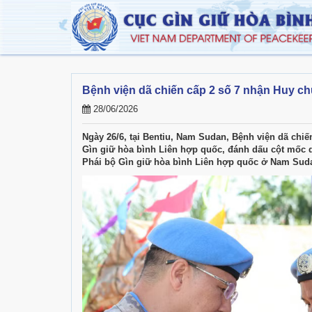
Bệnh viện dã chiến cấp 2 số 7 nhận Huy c
28/06/2026
Ngày 26/6, tại Bentiu, Nam Sudan, Bệnh viện dã chi
Gìn giữ hòa bình Liên hợp quốc, đánh dấu cột mốc qu
Phái bộ Gìn giữ hòa bình Liên hợp quốc ở Nam Sud