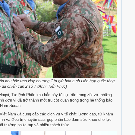
n khu bắc trao Huy chương Gìn giữ hòa bình Liên hợp quốc tặng
 dã chiến cấp 2 số 7 (Ảnh: Tiến Phúc)
aqvi, Tư lệnh Phân khu bắc bày tỏ sự trân trọng đối với những
h đơn vị đã trở thành một trụ cột quan trọng trong hệ thống bảo
ở Nam Sudan.
 y Việt Nam đã cung cấp các dịch vụ y tế chất lượng cao, từ khám
nh và điều trị chuyên sâu, góp phần bảo đảm sức khỏe cho lực
ôi trường phức tạp và nhiều thách thức.