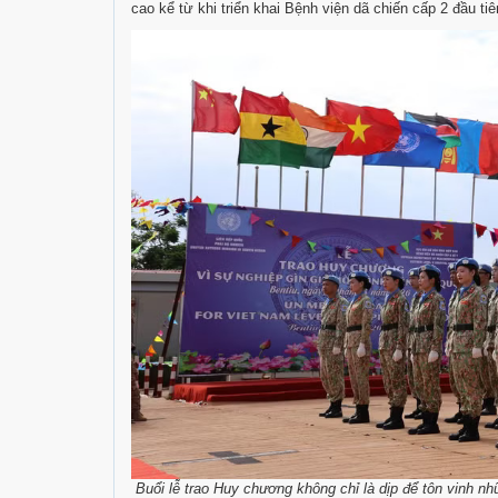
cao kể từ khi triển khai Bệnh viện dã chiến cấp 2 đầu t
Buổi lễ trao Huy chương không chỉ là dịp để tôn vinh n