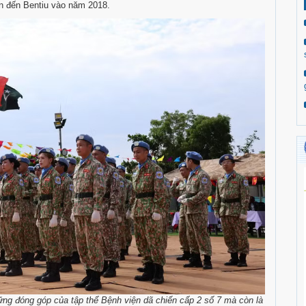
iên đến Bentiu vào năm 2018.
hững đóng góp của tập thể Bệnh viện dã chiến cấp 2 số 7 mà còn là