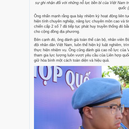
sự ghi nhận đối với những nỗ lực bền bỉ của Việt Nam t
quốc 
Ông nhấn mạnh rằng qua bảy nhiệm kỳ hoạt động liên tụ
hiện tính chuyên nghiệp, năng lực chuyên môn cao và tin
chiến cấp 2 số 7 đã tiếp tục phát huy truyền thống đó 
cho cộng đồng địa phương.
Bên cạnh đó, ông đánh giá toàn thể cán bộ, nhân viên Bệ
đội nhân dân Việt Nam, luôn thể hiện kỷ luật nghiêm, tr
thực hiện nhiệm vụ. Ông cũng đánh giá cao nỗ lực của V
tham gia lực lượng luôn vượt yêu cầu của Liên hợp quố
giữ hòa bình một cách toàn diện và hiệu quả.