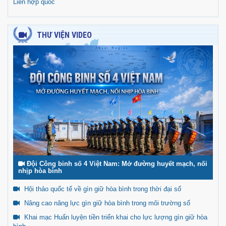
Liên hợp quốc
THƯ VIỆN VIDEO
Đội Công binh số 4 Việt Nam: Mở đường huyết mạch, nối
nhịp hòa bình
Hội thảo quốc tế về gìn giữ hòa bình trong thời đại số
Nâng cao năng lực gìn giữ hòa bình trong môi trường số
Khai mạc Huấn luyện tiền triển khai cho lực lượng gìn giữ hòa