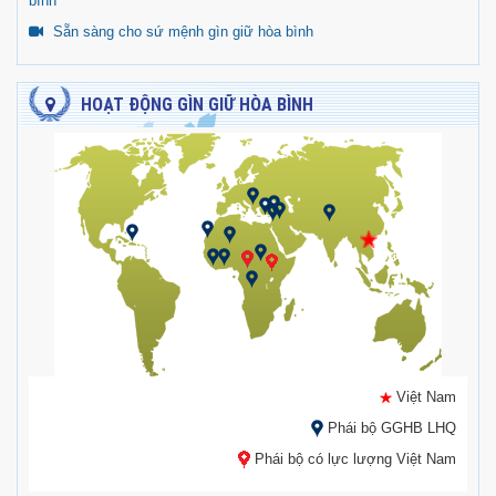
bình
Sẵn sàng cho sứ mệnh gìn giữ hòa bình
HOẠT ĐỘNG GÌN GIỮ HÒA BÌNH
Việt Nam
Phái bộ GGHB LHQ
Phái bộ có lực lượng Việt Nam