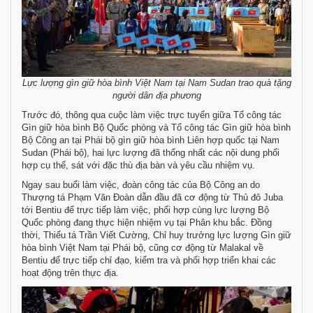
Lực lượng gìn giữ hòa bình Việt Nam tại Nam Sudan trao quà tặng
người dân địa phương
Trước đó, thông qua cuộc làm việc trực tuyến giữa Tổ công tác
Gìn giữ hòa bình Bộ Quốc phòng và Tổ công tác Gìn giữ hòa bình
Bộ Công an tại Phái bộ gìn giữ hòa bình Liên hợp quốc tại Nam
Sudan (Phái bộ), hai lực lượng đã thống nhất các nội dung phối
hợp cụ thể, sát với đặc thù địa bàn và yêu cầu nhiệm vụ.
Ngay sau buổi làm việc, đoàn công tác của Bộ Công an do
Thượng tá Phạm Văn Đoàn dẫn đầu đã cơ động từ Thủ đô Juba
tới Bentiu để trực tiếp làm việc, phối hợp cùng lực lượng Bộ
Quốc phòng đang thực hiện nhiệm vụ tại Phân khu bắc. Đồng
thời, Thiếu tá Trần Viết Cường, Chỉ huy trưởng lực lượng Gìn giữ
hòa bình Việt Nam tại Phái bộ, cũng cơ động từ Malakal về
Bentiu để trực tiếp chỉ đạo, kiểm tra và phối hợp triển khai các
hoạt động trên thực địa.