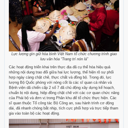
Lực lượng gìn giữ hòa bình Việt Nam tổ chức chương trình giao
lưu văn hóa “Trang trí nón lá”
Các hoạt động triển khai trên thực địa đã cụ thể hóa hiệu quả
những nội dung trao đổi giữa hai lực lượng, thể hiện rõ sự phối
hợp ngày càng chặt chẽ, thực chất và đồng bộ. Trong đó, lực
lượng Bộ Quốc phòng với nòng cốt là các sĩ quan cá nhân và
Bệnh viện dã chiến cấp 2 số 7 đã chủ động xây dựng kế hoạch,
chuẩn bị nội dung, hiệp đồng chặt chẽ với các cơ quan chức năng
của Phái bộ và đơn vị trong Phân khu để tổ chức thực hiện. Các
sĩ quan thuộc Tổ công tác Bộ Công an, sau hành trình cơ động
dài, đã nhanh chóng bắt nhịp, tích cực phối hợp và trực tiếp tham
gia vào toàn bộ các hoạt động.