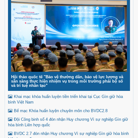
Hội thảo quốc tế "Bảo vệ thường dân, bảo vệ lực lượng và
sẵn sàng thực hiện nhiệm vụ trong môi trường phái bộ số
và trí tuệ nhân tạo”
Khai mạc khóa huấn luyện tiền triển khai tại Cục Gìn giữ hòa
bình Việt Nam
Bế mạc Khóa huấn luyện chuyên môn cho BVDC2.8
Đội Công binh số 4 đón nhận Huy chương Vì sự nghiệp Gìn giữ
hòa bình Liên hợp quốc
BVDC 2.7 đón nhận Huy chương Vì sự nghiệp Gìn giữ hòa bình