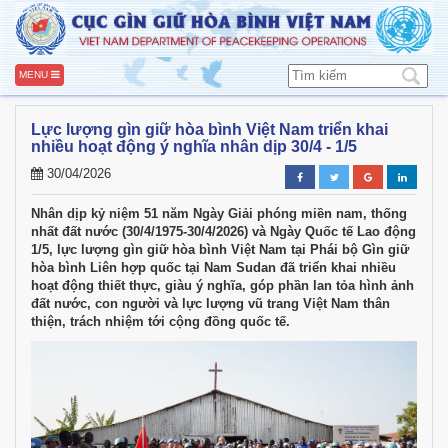
MENU
Lực lượng gìn giữ hòa bình Việt Nam triển khai
nhiều hoạt động ý nghĩa nhân dịp 30/4 - 1/5
30/04/2026
Nhân dịp kỷ niệm 51 năm Ngày Giải phóng miền nam, thống
nhất đất nước (30/4/1975-30/4/2026) và Ngày Quốc tế Lao động
1/5, lực lượng gìn giữ hòa bình Việt Nam tại Phái bộ Gìn giữ
hòa bình Liên hợp quốc tại Nam Sudan đã triển khai nhiều
hoạt động thiết thực, giàu ý nghĩa, góp phần lan tỏa hình ảnh
đất nước, con người và lực lượng vũ trang Việt Nam thân
thiện, trách nhiệm tới cộng đồng quốc tế.