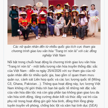
Các nữ quân nhân đến từ nhiều quốc gia tích cực tham gia
chương trình giao lưu văn hóa “Trang trí nón lá” với các đồng
nghiệp Việt Nam
Nổi bật trong chuỗi hoạt động là chương trình giao lưu văn hóa
“Trang trí nón lá” - một biểu tượng văn hóa truyền thống đặc sắc
của Việt Nam - diễn ra ngày 25/4/2026 với sự tham gia của nữ
quân nhân đến từ nhiều quốc gia, bao gồm sĩ quan tham mưu
quân sự, cảnh sát Liên hợp quốc và các lực lượng quốc tế (Mông
Cổ, Ghana, Pakistan…). Thông qua hoạt động này, lực lượng Việt
Nam không chỉ giới thiệu tới bạn bè quốc tế những nét đặc sắc
của văn hóa dân tộc mà còn góp phần tạo không gian giao lưu đa
văn hóa sinh động, tăng cường đoàn kết và thúc đẩy vai trò của
phụ nữ trong hoạt động gìn giữ hòa bình, đồng thời lồng ghép
tuyên truyền về phòng, chống bóc lột và xâm hại tình dục (SEA)