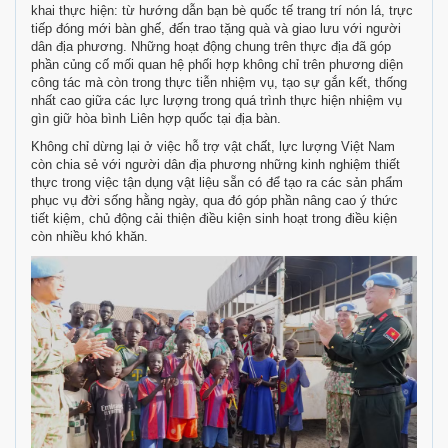
khai thực hiện: từ hướng dẫn bạn bè quốc tế trang trí nón lá, trực
tiếp đóng mới bàn ghế, đến trao tặng quà và giao lưu với người
dân địa phương. Những hoạt động chung trên thực địa đã góp
phần củng cố mối quan hệ phối hợp không chỉ trên phương diện
công tác mà còn trong thực tiễn nhiệm vụ, tạo sự gắn kết, thống
nhất cao giữa các lực lượng trong quá trình thực hiện nhiệm vụ
gìn giữ hòa bình Liên hợp quốc tại địa bàn.
Không chỉ dừng lại ở việc hỗ trợ vật chất, lực lượng Việt Nam
còn chia sẻ với người dân địa phương những kinh nghiệm thiết
thực trong việc tận dụng vật liệu sẵn có để tạo ra các sản phẩm
phục vụ đời sống hằng ngày, qua đó góp phần nâng cao ý thức
tiết kiệm, chủ động cải thiện điều kiện sinh hoạt trong điều kiện
còn nhiều khó khăn.