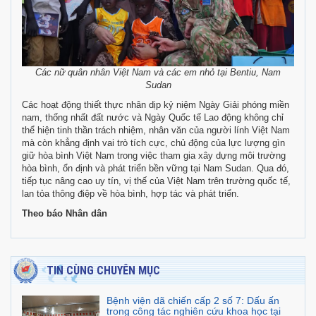
Các nữ quân nhân Việt Nam và các em nhỏ tại Bentiu, Nam
Sudan
Các hoạt động thiết thực nhân dịp kỷ niệm Ngày Giải phóng miền
nam, thống nhất đất nước và Ngày Quốc tế Lao động không chỉ
thể hiện tinh thần trách nhiệm, nhân văn của người lính Việt Nam
mà còn khẳng định vai trò tích cực, chủ động của lực lượng gìn
giữ hòa bình Việt Nam trong việc tham gia xây dựng môi trường
hòa bình, ổn định và phát triển bền vững tại Nam Sudan. Qua đó,
tiếp tục nâng cao uy tín, vị thế của Việt Nam trên trường quốc tế,
lan tỏa thông điệp về hòa bình, hợp tác và phát triển.
Theo báo Nhân dân
TIN CÙNG CHUYÊN MỤC
Bệnh viện dã chiến cấp 2 số 7: Dấu ấn
trong công tác nghiên cứu khoa học tại