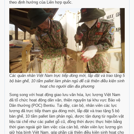
theo định hướng của Liên hợp quốc.
Các quân nhân Việt Nam trực tiếp đóng mới, lắp đặt và trao tặng 5
bộ bàn ghế, 10 tấm pallet làm phản ngủ để cải thiện điều kiện sinh
hoạt cho người dân địa phương
Song song với hoạt động giao lưu văn hóa, lực lượng Việt Nam
đã tổ chức hoạt động dân vận, thiện nguyện tại khu vực Bảo vệ
Dân thường (POC) Bentiu. Tại đây, cán bộ, nhân viên các lực
lượng đã trực tiếp tham gia đóng mới, lắp đặt và trao tặng 5 bộ
bàn ghế, 10 tấm pallet làm phản ngủ, được tận dụng từ nguồn vật
liệu tái chế như các pallet gỗ cũ, đồng thời được thực hiện bằng
thời gian ngoài giờ làm việc của cán bộ, nhân viên lực lượng gìn
giữ hòa bình Việt Nam, góp phần cải thiện điều kiện sinh hoạt cho