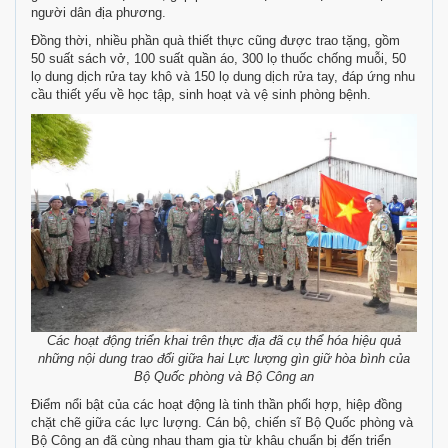
người dân địa phương.
Đồng thời, nhiều phần quà thiết thực cũng được trao tặng, gồm
50 suất sách vở, 100 suất quần áo, 300 lọ thuốc chống muỗi, 50
lọ dung dịch rửa tay khô và 150 lọ dung dịch rửa tay, đáp ứng nhu
cầu thiết yếu về học tập, sinh hoạt và vệ sinh phòng bệnh.
Các hoạt động triển khai trên thực địa đã cụ thể hóa hiệu quả
những nội dung trao đổi giữa hai Lực lượng gìn giữ hòa bình của
Bộ Quốc phòng và Bộ Công an
Điểm nổi bật của các hoạt động là tinh thần phối hợp, hiệp đồng
chặt chẽ giữa các lực lượng. Cán bộ, chiến sĩ Bộ Quốc phòng và
Bộ Công an đã cùng nhau tham gia từ khâu chuẩn bị đến triển