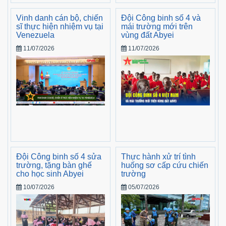
Vinh danh cán bộ, chiến
Đội Công binh số 4 và
sĩ thực hiện nhiệm vụ tại
mái trường mới trên
Venezuela
vùng đất Abyei
11/07/2026
11/07/2026
Đội Công binh số 4 sửa
Thực hành xử trí tình
trường, tặng bàn ghế
huống sơ cấp cứu chiến
cho học sinh Abyei
trường
10/07/2026
05/07/2026