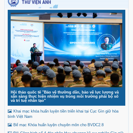
THƯ VIỆN ẢNH
Hội thảo quốc tế "Bảo vệ thường dân, bảo vệ lực lượng và
sẵn sàng thực hiện nhiệm vụ trong môi trường phái bộ số
và trí tuệ nhân tạo”
Khai mạc khóa huấn luyện tiền triển khai tại Cục Gìn giữ hòa
bình Việt Nam
Bế mạc Khóa huấn luyện chuyên môn cho BVDC2.8