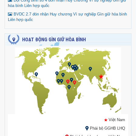
Đội Công binh số 4 đón nhận Huy chương Vì sự nghiệp Gìn giữ
hòa bình Liên hợp quốc
BVDC 2.7 đón nhận Huy chương Vì sự nghiệp Gìn giữ hòa bình
Liên hợp quốc
HOẠT ĐỘNG GÌN GIỮ HÒA BÌNH
Việt Nam
Phái bộ GGHB LHQ