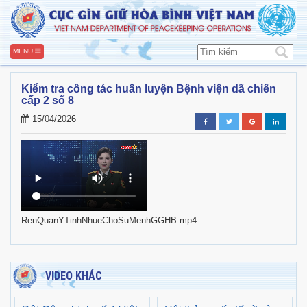
MENU
Kiểm tra công tác huấn luyện Bệnh viện dã chiến
cấp 2 số 8
15/04/2026
RenQuanYTinhNhueChoSuMenhGGHB.mp4
VIDEO KHÁC