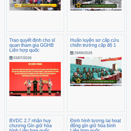
Trao quyết định cho sĩ
Huấn luyện sơ cấp cứu
quan tham gia GGHB
chiến trường cấp độ 1
Liên hợp quốc
29/06/2026
03/07/2026
BVDC 2.7 nhận huy
Định hình tương lai hoạt
chương Gìn giữ hòa
động gìn giữ hòa bình
bình Liên hợp quốc
Liên hợp quốc