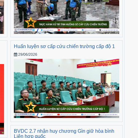
Huấn luyện sơ cấp cứu chiến trường cấp độ 1
29/06/2026
BVDC 2.7 nhận huy chương Gìn giữ hòa bình
Liên hợp quốc