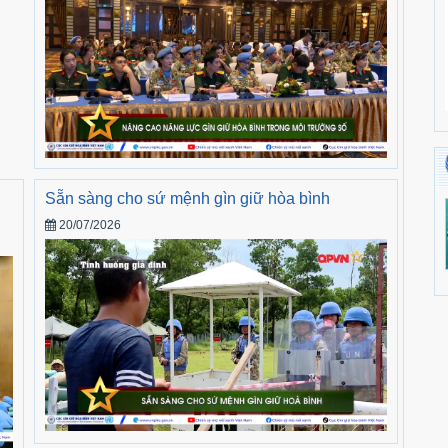
Sẵn sàng cho sứ mệnh gìn giữ hòa bình
20/07/2026