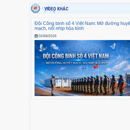
VIDEO KHÁC
Đội Công binh số 4 Việt Nam: Mở đường huyế
mạch, nối nhịp hòa bình
02/08/2026