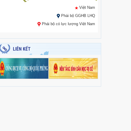
Việt Nam
Phái bộ GGHB LHQ
Phái bộ có lực lượng Việt Nam
LIÊN KẾT