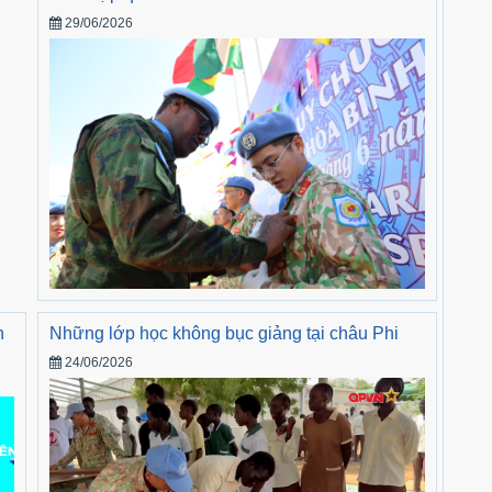
29/06/2026
h
Những lớp học không bục giảng tại châu Phi
24/06/2026