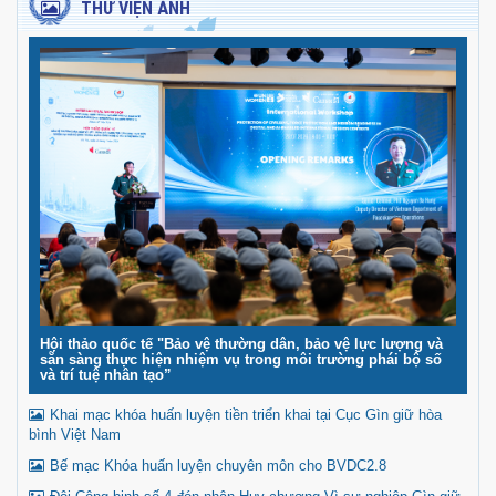
THƯ VIỆN ẢNH
Hội thảo quốc tế "Bảo vệ thường dân, bảo vệ lực lượng và
sẵn sàng thực hiện nhiệm vụ trong môi trường phái bộ số
và trí tuệ nhân tạo”
Khai mạc khóa huấn luyện tiền triển khai tại Cục Gìn giữ hòa
bình Việt Nam
Bế mạc Khóa huấn luyện chuyên môn cho BVDC2.8