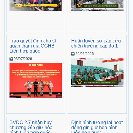
Trao quyết định cho sĩ
Huấn luyện sơ cấp cứu
quan tham gia GGHB
chiến trường cấp độ 1
Liên hợp quốc
29/06/2026
03/07/2026
BVDC 2.7 nhận huy
Định hình tương lai hoạt
chương Gìn giữ hòa
động gìn giữ hòa bình
bình Liên hợp quốc
Liên hợp quốc