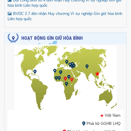
Đội Công binh số 4 đón nhận Huy chương Vì sự nghiệp Gìn giữ
hòa bình Liên hợp quốc
BVDC 2.7 đón nhận Huy chương Vì sự nghiệp Gìn giữ hòa bình
Liên hợp quốc
HOẠT ĐỘNG GÌN GIỮ HÒA BÌNH
Việt Nam
Phái bộ GGHB LHQ