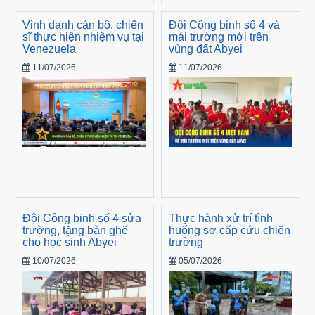
Vinh danh cán bộ, chiến
Đội Công binh số 4 và
sĩ thực hiện nhiệm vụ tại
mái trường mới trên
Venezuela
vùng đất Abyei
11/07/2026
11/07/2026
Đội Công binh số 4 sửa
Thực hành xử trí tình
trường, tặng bàn ghế
huống sơ cấp cứu chiến
cho học sinh Abyei
trường
10/07/2026
05/07/2026