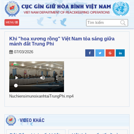
MENU
Khi "hoa xương rồng" Việt Nam tỏa sáng giữa
mảnh đất Trung Phi
07/03/2026
NuchiensimunoixanhtaiTrungPhi.mp4
VIDEO KHÁC