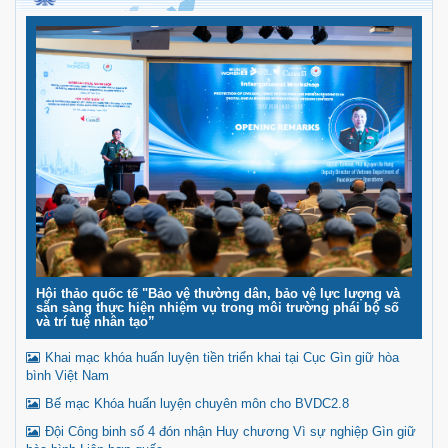
Hội thảo quốc tế "Bảo vệ thường dân, bảo vệ lực lượng và
sẵn sàng thực hiện nhiệm vụ trong môi trường phái bộ số
và trí tuệ nhân tạo”
Khai mạc khóa huấn luyện tiền triển khai tại Cục Gìn giữ hòa
bình Việt Nam
Bế mạc Khóa huấn luyện chuyên môn cho BVDC2.8
Đội Công binh số 4 đón nhận Huy chương Vì sự nghiệp Gìn giữ