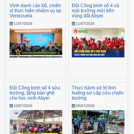
Vinh danh cán bộ, chiến
Đội Công binh số 4 và
sĩ thực hiện nhiệm vụ tại
mái trường mới trên
Venezuela
vùng đất Abyei
11/07/2026
11/07/2026
Đội Công binh số 4 sửa
Thực hành xử trí tình
trường, tặng bàn ghế
huống sơ cấp cứu chiến
cho học sinh Abyei
trường
10/07/2026
05/07/2026