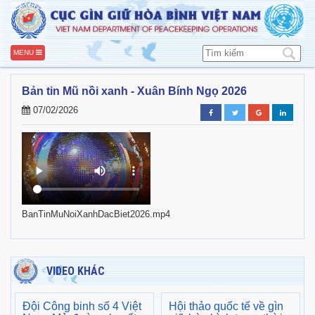
MENU
Bản tin Mũ nồi xanh - Xuân Bính Ngọ 2026
07/02/2026
BanTinMuNoiXanhDacBiet2026.mp4
VIDEO KHÁC
Đội Công binh số 4 Việt
Hội thảo quốc tế về gìn