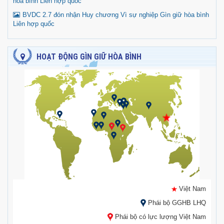
hòa bình Liên hợp quốc
BVDC 2.7 đón nhận Huy chương Vì sự nghiệp Gìn giữ hòa bình
Liên hợp quốc
HOẠT ĐỘNG GÌN GIỮ HÒA BÌNH
Việt Nam
Phái bộ GGHB LHQ
Phái bộ có lực lượng Việt Nam