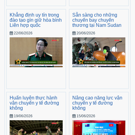
Khẳng định uy tín trong
Sẵn sàng cho những
đào tạo gìn giữ hòa bình
chuyến bay chuyển
Liên hợp quốc
thương tại Nam Sudan
22/06/2026
20/06/2026
Huấn luyện thực hành
Nâng cao năng lực vận
vận chuyển y tế đường
chuyển y tế đường
không
không
19/06/2026
15/06/2026